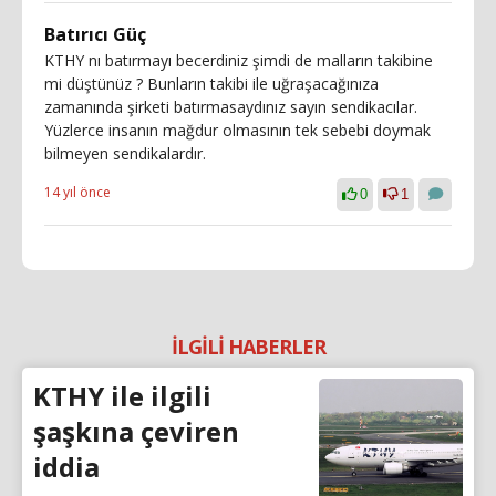
Batırıcı Güç
KTHY nı batırmayı becerdiniz şimdi de malların takibine
mi düştünüz ? Bunların takibi ile uğraşacağınıza
zamanında şirketi batırmasaydınız sayın sendikacılar.
Yüzlerce insanın mağdur olmasının tek sebebi doymak
bilmeyen sendikalardır.
14 yıl önce
0
1
İLGİLİ HABERLER
KTHY ile ilgili
şaşkına çeviren
iddia