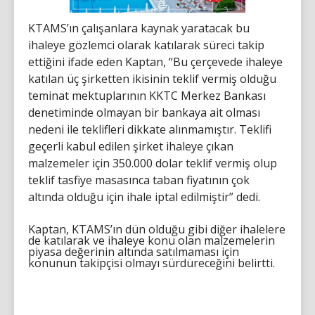
KTAMS’ın çalışanlara kaynak yaratacak bu
ihaleye gözlemci olarak katılarak süreci takip
ettiğini ifade eden Kaptan, “Bu çerçevede ihaleye
katılan üç şirketten ikisinin teklif vermiş olduğu
teminat mektuplarının KKTC Merkez Bankası
denetiminde olmayan bir bankaya ait olması
nedeni ile teklifleri dikkate alınmamıştır. Teklifi
geçerli kabul edilen şirket ihaleye çıkan
malzemeler için 350.000 dolar teklif vermiş olup
teklif tasfiye masasınca taban fiyatının çok
altında olduğu için ihale iptal edilmiştir” dedi.
Kaptan, KTAMS’ın dün olduğu gibi diğer ihalelere
de katılarak ve ihaleye konu olan malzemelerin
piyasa değerinin altında satılmaması için
konunun takipçisi olmayı sürdüreceğini belirtti.