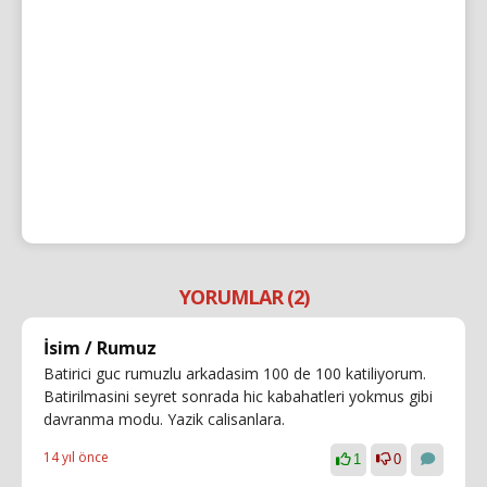
YORUMLAR (2)
İsim / Rumuz
Batirici guc rumuzlu arkadasim 100 de 100 katiliyorum.
Batirilmasini seyret sonrada hic kabahatleri yokmus gibi
davranma modu. Yazik calisanlara.
14 yıl önce
1
0