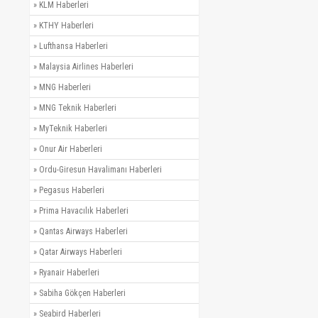
»
KLM Haberleri
»
KTHY Haberleri
»
Lufthansa Haberleri
»
Malaysia Airlines Haberleri
»
MNG Haberleri
»
MNG Teknik Haberleri
»
MyTeknik Haberleri
»
Onur Air Haberleri
»
Ordu-Giresun Havalimanı Haberleri
»
Pegasus Haberleri
»
Prima Havacılık Haberleri
»
Qantas Airways Haberleri
»
Qatar Airways Haberleri
»
Ryanair Haberleri
»
Sabiha Gökçen Haberleri
»
Seabird Haberleri