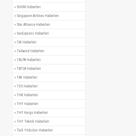
»
SHGM Haberleri
»
Singapore Airlines Haberleri
»
Star Alliance Haberleri
»
SunExpress Haberleri
»
TAI Haberleri
»
Tailwind Haberleri
»
TALPA Haberleri
»
TATCA Haberleri
»
TAV Haberleri
»
TGS Haberleri
»
THK Haberleri
»
THY Haberleri
»
THY Kargo Haberleri
»
THY Teknik Haberleri
»
Türk Yıldızları Haberleri