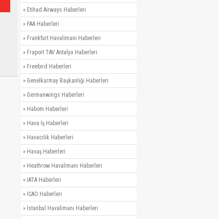
»
Etihad Airways Haberleri
»
FAA Haberleri
»
Frankfurt Havalimanı Haberleri
»
Fraport TAV Antalya Haberleri
»
Freebird Haberleri
»
Genelkurmay Başkanlığı Haberleri
»
Germanwings Haberleri
»
Habom Haberleri
»
Hava İş Haberleri
»
Havacılık Haberleri
»
Havaş Haberleri
»
Heathrow Havalimanı Haberleri
»
IATA Haberleri
»
ICAO Haberleri
»
İstanbul Havalimanı Haberleri