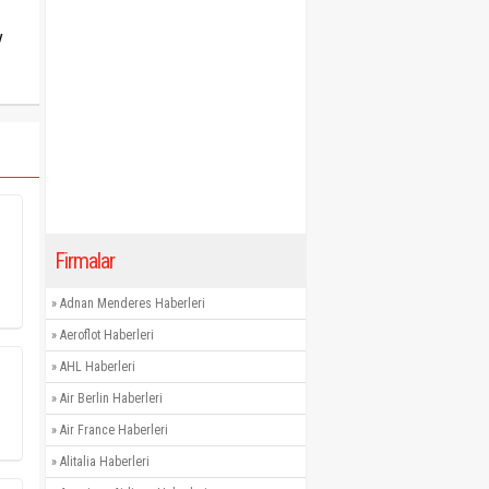
y
Firmalar
»
Adnan Menderes Haberleri
»
Aeroflot Haberleri
»
AHL Haberleri
»
Air Berlin Haberleri
»
Air France Haberleri
»
Alitalia Haberleri