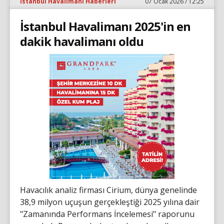
İstanbul Havalimanı Haberleri
07 Ocak 2026 / 12:25
İstanbul Havalimanı 2025'in en
dakik havalimanı oldu
Havacılık analiz firması Cirium, dünya genelinde
38,9 milyon uçuşun gerçekleştiği 2025 yılına dair
"Zamanında Performans İncelemesi" raporunu