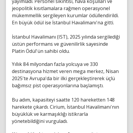
yayımladı. Personel sıkıntısı, hava koşulları ve
jeopolitik kısıtlamalara rağmen operasyonel
mükemmellik sergileyen kurumlar ödüllendirildi.
En büyük ödül ise İstanbul Havalimanı'na gitti.
İstanbul Havalimanı (IST), 2025 yılında sergilediği
üstün performans ve güvenilirlik sayesinde
Platin Ödül'ün sahibi oldu.
Yıllık 84 milyondan fazla yolcuya ve 330
destinasyona hizmet veren mega merkez, Nisan
2025'te Avrupa'da bir ilki gerçekleştirerek üçlü
bağımsız pist operasyonlarına başlamıştı.
Bu adım, kapasiteyi saatte 120 hareketten 148
harekete çıkardı. Cirium, İstanbul Havalimanı'nın
büyüklük ve karmaşıklığı istikrarla
yönetebildiğini vurguladı.