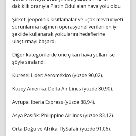
dakiklik oranıyla Platin Ödül alan hava yolu oldu.
Şirket, jeopolitik kısıtlamalar ve uçak mevcudiyeti
sorunlarına rağmen operasyonel verileri en iyi
şekilde kullanarak yolcularını hedeflerine
ulaştırmayı başardı.
Diğer kategorilerde öne çıkan hava yolları ise
şöyle sıralandı:
Küresel Lider: Aeroméxico (yüzde 90,02).
Kuzey Amerika: Delta Air Lines (yüzde 80,90).
Avrupa: Iberia Express (yüzde 88,94).
Asya Pasifik: Philippine Airlines (yüzde 83,12).
Orta Doğu ve Afrika: FlySafair (yüzde 91,06).