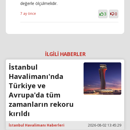
değerle ölçülmelidir.
7 ay önce
3
0
İLGİLİ HABERLER
İstanbul
Havalimanı'nda
Türkiye ve
Avrupa'da tüm
zamanların rekoru
kırıldı
İstanbul Havalimanı Haberleri
2026-08-02 13:45:29