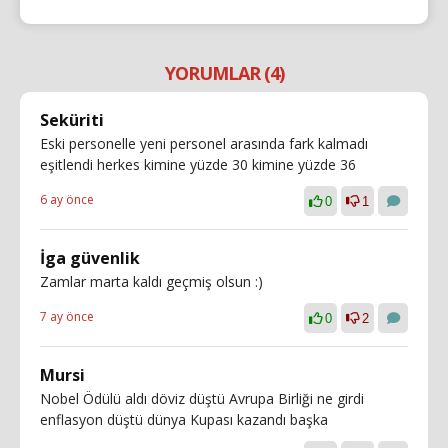
YORUMLAR (4)
Seküriti
Eski personelle yeni personel arasında fark kalmadı
eşitlendi herkes kimine yüzde 30 kimine yüzde 36
6 ay önce
0
1
İga güvenlik
Zamlar marta kaldı geçmiş olsun :)
7 ay önce
0
2
Mursi
Nobel Ödülü aldı döviz düştü Avrupa Birliği ne girdi
enflasyon düştü dünya Kupası kazandı başka