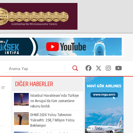
DİĞER HABERLER
1:17
İstanbul Havalimanı'nda Türkiye
ve Avrupa'da tüm zamanların
rekoru kırıldı
DHMİ 2026 Yolcu Tahminini
Yükseltti: 258,7 Milyon Yolcu
Bekleniyor