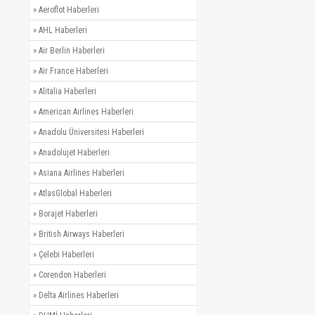
»
Aeroflot Haberleri
»
AHL Haberleri
»
Air Berlin Haberleri
»
Air France Haberleri
»
Alitalia Haberleri
»
American Airlines Haberleri
»
Anadolu Üniversitesi Haberleri
»
Anadolujet Haberleri
»
Asiana Airlines Haberleri
»
AtlasGlobal Haberleri
»
Borajet Haberleri
»
British Airways Haberleri
»
Çelebi Haberleri
»
Corendon Haberleri
»
Delta Airlines Haberleri