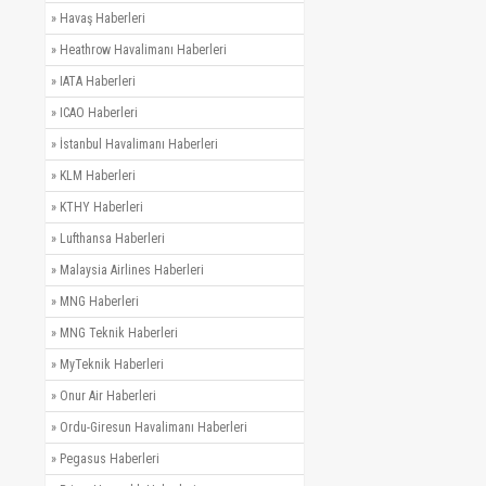
»
Havaş Haberleri
»
Heathrow Havalimanı Haberleri
»
IATA Haberleri
»
ICAO Haberleri
»
İstanbul Havalimanı Haberleri
»
KLM Haberleri
»
KTHY Haberleri
»
Lufthansa Haberleri
»
Malaysia Airlines Haberleri
»
MNG Haberleri
»
MNG Teknik Haberleri
»
MyTeknik Haberleri
»
Onur Air Haberleri
»
Ordu-Giresun Havalimanı Haberleri
»
Pegasus Haberleri