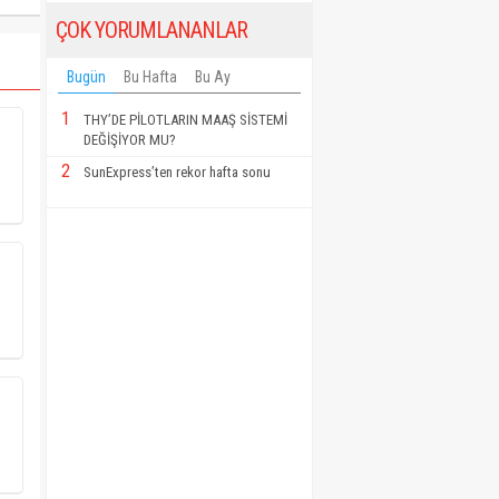
ÇOK YORUMLANANLAR
Bugün
Bu Hafta
Bu Ay
1
THY’DE PİLOTLARIN MAAŞ SİSTEMİ
DEĞİŞİYOR MU?
2
SunExpress’ten rekor hafta sonu