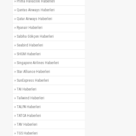
»
Prima Havacılık Haberleri
»
Qantas Airways Haberleri
»
Qatar Airways Haberleri
»
Ryanair Haberleri
»
Sabiha Gökçen Haberleri
»
Seabird Haberleri
»
SHGM Haberleri
»
Singapore Airlines Haberleri
»
Star Alliance Haberleri
»
SunExpress Haberleri
»
TAI Haberleri
»
Tailwind Haberleri
»
TALPA Haberleri
»
TATCA Haberleri
»
TAV Haberleri
»
TGS Haberleri