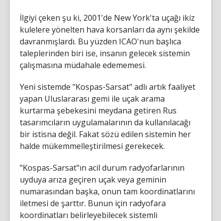
İlgiyi çeken şu ki, 2001'de New York'ta uçağı ikiz
kulelere yönelten hava korsanları da aynı şekilde
davranmışlardı. Bu yüzden ICAO'nun başlıca
taleplerinden biri ise, insanın gelecek sistemin
çalışmasına müdahale edememesi.
Yeni sistemde "Kospas-Sarsat" adlı artık faaliyet
yapan Uluslararası gemi ile uçak arama
kurtarma şebekesini meydana getiren Rus
tasarımcıların uygulamalarının da kullanılacağı
bir istisna değil. Fakat sözü edilen sistemin her
halde mükemmelleştirilmesi gerekecek.
"Kospas-Sarsat"ın acil durum radyofarlarının
uyduya arıza geçiren uçak veya geminin
numarasından başka, onun tam koordinatlarını
iletmesi de şarttır. Bunun için radyofara
koordinatları belirleyebilecek sistemli