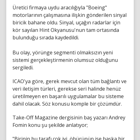
Üretici firmaya uydu aracılığıyla "Boeing"
motorlarının çalışmasına ilişkin gönderilen sinyal
biricik bahane oldu. Sinyal, uçağın radarlar için
kör sayılan Hint Okyanusu'nun tam ortasında
bulunduğu sırada kaydedildi.
Bu olay, yörünge segmenti olmaksızın yeni
sistemi gerçekleştirmenin olumsuz olduğunu
sergiledi.
ICAO'ya göre, gerek mevcut olan tüm bağlantı ve
veri iletişim türleri, gerekse seri halinde henüz
üretilmeyen en başarılı uygulamalar bu sisteme
dahil olacak. Söz konusu komple bir çözümdür.
Take-Off Magazine dergisinin baş yazarı Andrey
Fomin konu şu şekilde anlatıyor;
"Birinin bu tarafı çok iyi, öbürünün ise başka bir