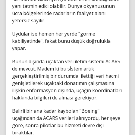
yanı tatmin edici olabilir. Dünya okyanusunun
ücra bölgelerinde radarların faaliyet alanı
yetersiz sayılır.
Uydular ise hemen her yerde "görme
kabiliyetinde", fakat bunu düşük doğrulukla
yapar.
Bunun dışında uçaktan veri iletim sistemi ACARS
de mevcut. Madem ki bu sİstem artık
gerçekleştirilmiş bir durumda, ilettiği veri hacmi
genişletilerek uçaktaki donatımın çalışmasına
ilişkin enformasyon dışında, uçağın koordinatları
hakkında bilgileri de alması gerekiyor.
Belirli bir ana kadar kaybolan "Boeing"
uçağından da ACARS verileri alınıyordu, her şeye
göre, sonra pilotlar bu hizmeti devre dışı
bıraktılar.