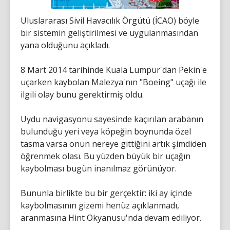
Uluslararası Sivil Havacılık Örgütü (İCAO) böyle
bir sistemin geliştirilmesi ve uygulanmasından
yana olduğunu açıkladı.
8 Mart 2014 tarihinde Kuala Lumpur'dan Pekin'e
uçarken kaybolan Malezya'nın "Boeing" uçağı ile
ilgili olay bunu gerektirmiş oldu.
Uydu navigasyonu sayesinde kaçırılan arabanın
bulunduğu yeri veya köpeğin boynunda özel
tasma varsa onun nereye gittiğini artık şimdiden
öğrenmek olası. Bu yüzden büyük bir uçağın
kaybolması bugün inanılmaz görünüyor.
Bununla birlikte bu bir gerçektir: iki ay içinde
kaybolmasının gizemi henüz açıklanmadı,
aranmasına Hint Okyanusu'nda devam ediliyor.