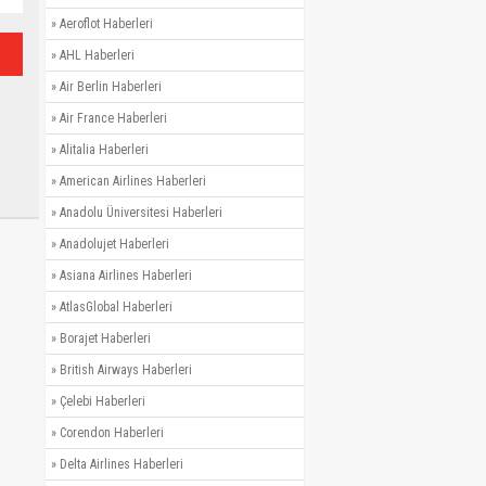
»
Aeroflot Haberleri
»
AHL Haberleri
»
Air Berlin Haberleri
»
Air France Haberleri
»
Alitalia Haberleri
»
American Airlines Haberleri
»
Anadolu Üniversitesi Haberleri
»
Anadolujet Haberleri
»
Asiana Airlines Haberleri
»
AtlasGlobal Haberleri
»
Borajet Haberleri
»
British Airways Haberleri
»
Çelebi Haberleri
»
Corendon Haberleri
»
Delta Airlines Haberleri