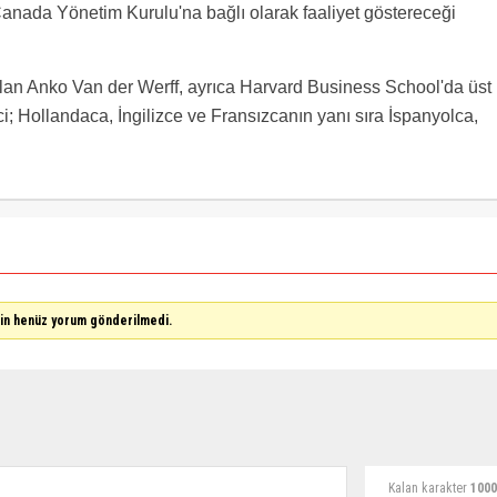
 Canada Yönetim Kurulu'na bağlı olarak faaliyet göstereceği
lan Anko Van der Werff, ayrıca Harvard Business School'da üst
ici; Hollandaca, İngilizce ve Fransızcanın yanı sıra İspanyolca,
çin henüz yorum gönderilmedi.
Kalan karakter
1000