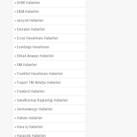
»
DHMİ Haberleri
»
EASA Haberleri
»
easyJet Haberleri
»
Emirates Haberleri
»
Ercan Havalimanı Haberleri
»
Esenboğa Havalimanı
»
Etihad Airways Haberleri
»
FAA Haberleri
»
Frankfurt Havalimanı Haberleri
»
Fraport TAV Antalya Haberleri
»
Freebird Haberleri
»
Genelkurmay Başkanlığı Haberleri
»
Germanwings Haberleri
»
Habom Haberleri
»
Hava İş Haberleri
»
Havacılık Haberleri