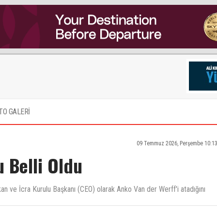
TO GALERİ
09 Temmuz 2026, Perşembe 10:13
u Belli Oldu
kan ve İcra Kurulu Başkanı (CEO) olarak Anko Van der Werff'i atadığını