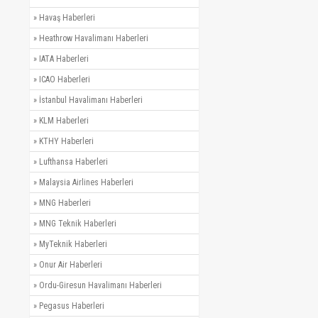
»
Havaş Haberleri
»
Heathrow Havalimanı Haberleri
»
IATA Haberleri
»
ICAO Haberleri
»
İstanbul Havalimanı Haberleri
»
KLM Haberleri
»
KTHY Haberleri
»
Lufthansa Haberleri
»
Malaysia Airlines Haberleri
»
MNG Haberleri
»
MNG Teknik Haberleri
»
MyTeknik Haberleri
»
Onur Air Haberleri
»
Ordu-Giresun Havalimanı Haberleri
»
Pegasus Haberleri