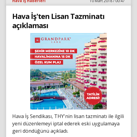
Hava İş Haberleri
10 Mart 2018 / 00:47
Hava İş'ten Lisan Tazminatı
açıklaması
Hava İş Sendikası, THY'nin lisan tazminatı ile ilgili
yeni düzenlemeyi iptal ederek eski uygulamaya
geri döndüğünü açıkladı.