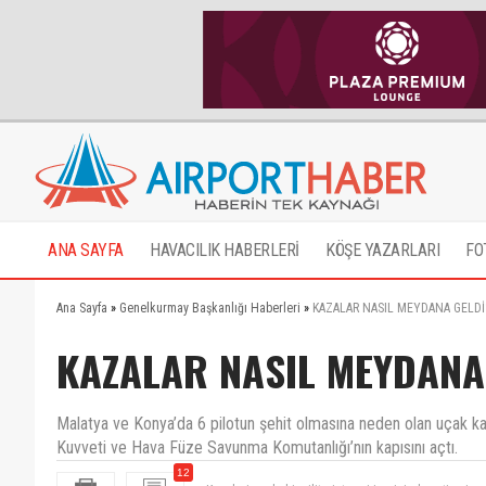
ANA SAYFA
HAVACILIK HABERLERİ
KÖŞE YAZARLARI
FO
Ana Sayfa
»
Genelkurmay Başkanlığı Haberleri
»
KAZALAR NASIL MEYDANA GELDİ
KAZALAR NASIL MEYDANA
Malatya ve Konya’da 6 pilotun şehit olmasına neden olan uçak k
Kuvveti ve Hava Füze Savunma Komutanlığı’nın kapısını açtı.
12