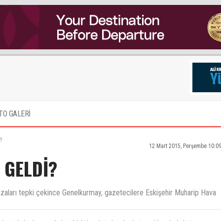
TO GALERİ
?
12 Mart 2015, Perşembe 10:0
 GELDİ?
azaları tepki çekince Genelkurmay, gazetecilere Eskişehir Muharip Hava