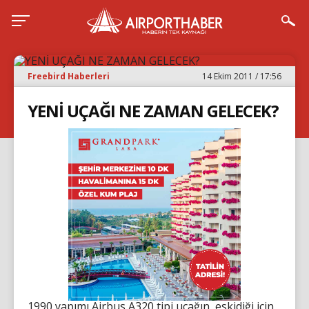
Freebird Haberleri
14 Ekim 2011 / 17:56
YENİ UÇAĞI NE ZAMAN GELECEK?
1990 yapımı Airbus A320 tipi uçağın, eskidiği için