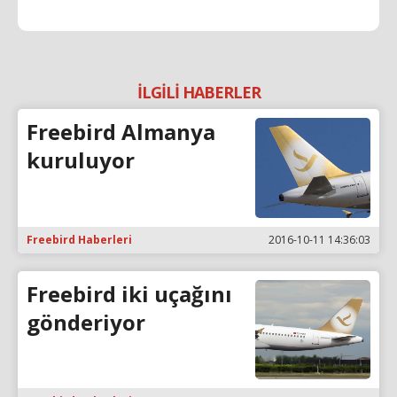
İLGİLİ HABERLER
Freebird Almanya
kuruluyor
Freebird Haberleri
2016-10-11 14:36:03
Freebird iki uçağını
gönderiyor