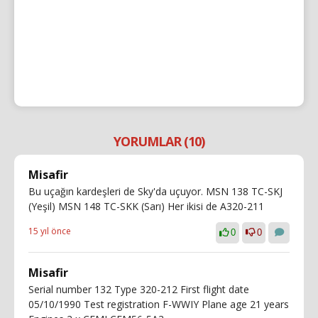
YORUMLAR (10)
Misafir
Bu uçağın kardeşleri de Sky'da uçuyor. MSN 138 TC-SKJ
(Yeşil) MSN 148 TC-SKK (Sarı) Her ikisi de A320-211
15 yıl önce
0
0
Misafir
Serial number 132 Type 320-212 First flight date
05/10/1990 Test registration F-WWIY Plane age 21 years