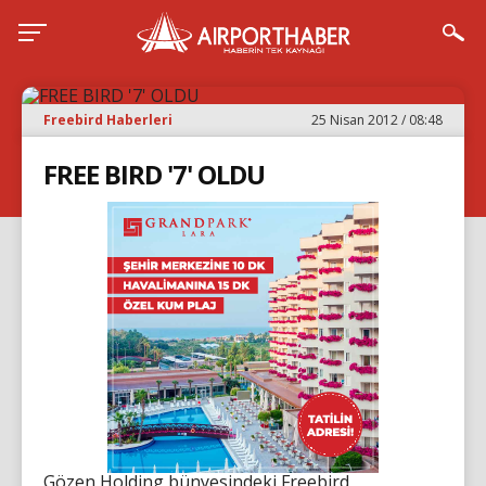
Freebird Haberleri
25 Nisan 2012 / 08:48
FREE BIRD '7' OLDU
Gözen Holding bünyesindeki Freebird