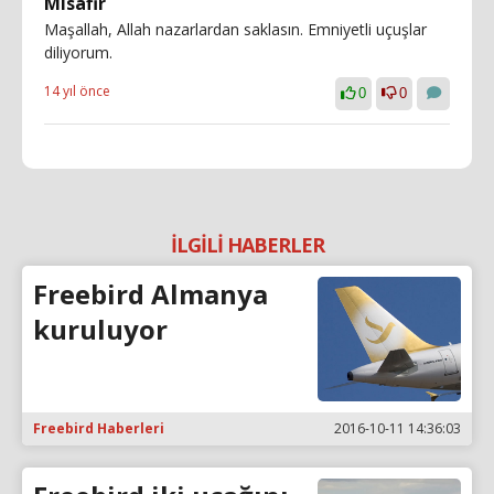
Misafir
Maşallah, Allah nazarlardan saklasın. Emniyetli uçuşlar
diliyorum.
14 yıl önce
0
0
İLGİLİ HABERLER
Freebird Almanya
kuruluyor
Freebird Haberleri
2016-10-11 14:36:03