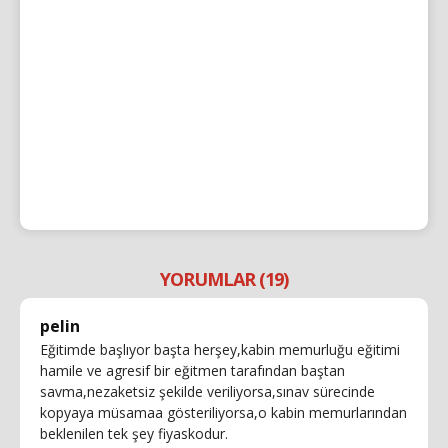
YORUMLAR (19)
pelin
Eğitimde başlıyor başta herşey,kabin memurluğu eğitimi
hamile ve agresif bir eğitmen tarafından baştan
savma,nezaketsiz şekilde veriliyorsa,sınav sürecinde
kopyaya müsamaa gösteriliyorsa,o kabin memurlarından
beklenilen tek şey fiyaskodur.