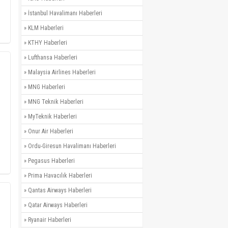
»
İstanbul Havalimanı Haberleri
»
KLM Haberleri
»
KTHY Haberleri
»
Lufthansa Haberleri
»
Malaysia Airlines Haberleri
»
MNG Haberleri
»
MNG Teknik Haberleri
»
MyTeknik Haberleri
»
Onur Air Haberleri
»
Ordu-Giresun Havalimanı Haberleri
»
Pegasus Haberleri
»
Prima Havacılık Haberleri
»
Qantas Airways Haberleri
»
Qatar Airways Haberleri
»
Ryanair Haberleri