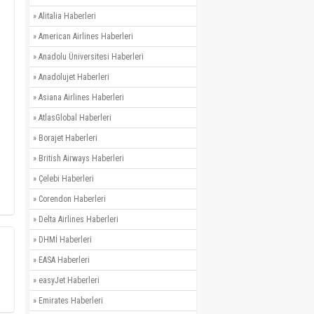
»
Alitalia Haberleri
»
American Airlines Haberleri
»
Anadolu Üniversitesi Haberleri
»
Anadolujet Haberleri
»
Asiana Airlines Haberleri
»
AtlasGlobal Haberleri
»
Borajet Haberleri
»
British Airways Haberleri
»
Çelebi Haberleri
»
Corendon Haberleri
»
Delta Airlines Haberleri
»
DHMİ Haberleri
»
EASA Haberleri
»
easyJet Haberleri
»
Emirates Haberleri