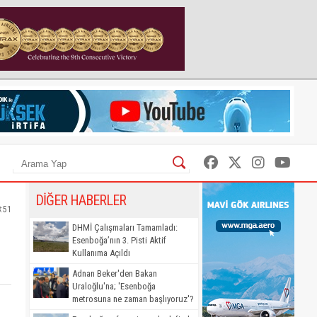
DİĞER HABERLER
8:51
DHMİ Çalışmaları Tamamladı:
Esenboğa’nın 3. Pisti Aktif
Kullanıma Açıldı
Adnan Beker'den Bakan
Uraloğlu'na; 'Esenboğa
metrosuna ne zaman başlıyoruz'?