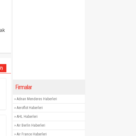
hak
7)
Firmalar
»
Adnan Menderes Haberleri
»
Aeroflot Haberleri
»
AHL Haberleri
»
Air Berlin Haberleri
»
Air France Haberleri