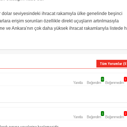
r dolar seviyesindeki ihracat rakamıyla ülke genelinde beşinci
rlara erişim sorunları özellikle direkt uçuşların artırılmasıyla
ne ve Ankara'nın çok daha yüksek ihracat rakamlarıyla listede 
Tüm Yorumlar (5
0
1
Yanıtla
Beğendim
Beğenmedim
1
2
Yanıtla
Beğendim
Beğenmedim