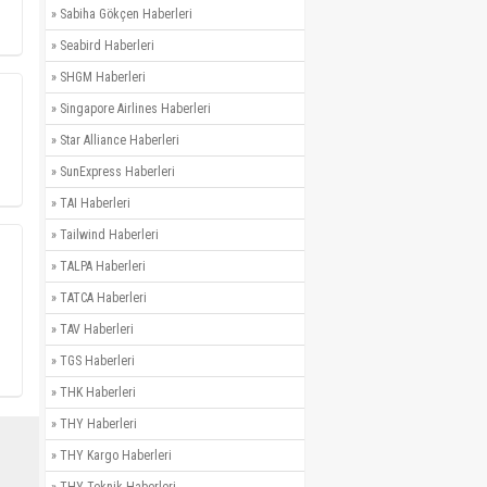
»
Sabiha Gökçen Haberleri
»
Seabird Haberleri
»
SHGM Haberleri
»
Singapore Airlines Haberleri
»
Star Alliance Haberleri
»
SunExpress Haberleri
»
TAI Haberleri
»
Tailwind Haberleri
»
TALPA Haberleri
»
TATCA Haberleri
»
TAV Haberleri
»
TGS Haberleri
»
THK Haberleri
»
THY Haberleri
»
THY Kargo Haberleri