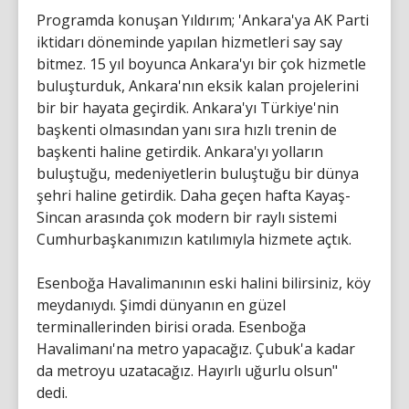
Programda konuşan Yıldırım; 'Ankara'ya AK Parti
iktidarı döneminde yapılan hizmetleri say say
bitmez. 15 yıl boyunca Ankara'yı bir çok hizmetle
buluşturduk, Ankara'nın eksik kalan projelerini
bir bir hayata geçirdik. Ankara'yı Türkiye'nin
başkenti olmasından yanı sıra hızlı trenin de
başkenti haline getirdik. Ankara'yı yolların
buluştuğu, medeniyetlerin buluştuğu bir dünya
şehri haline getirdik. Daha geçen hafta Kayaş-
Sincan arasında çok modern bir raylı sistemi
Cumhurbaşkanımızın katılımıyla hizmete açtık.
Esenboğa Havalimanının eski halini bilirsiniz, köy
meydanıydı. Şimdi dünyanın en güzel
terminallerinden birisi orada. Esenboğa
Havalimanı'na metro yapacağız. Çubuk'a kadar
da metroyu uzatacağız. Hayırlı uğurlu olsun"
dedi.