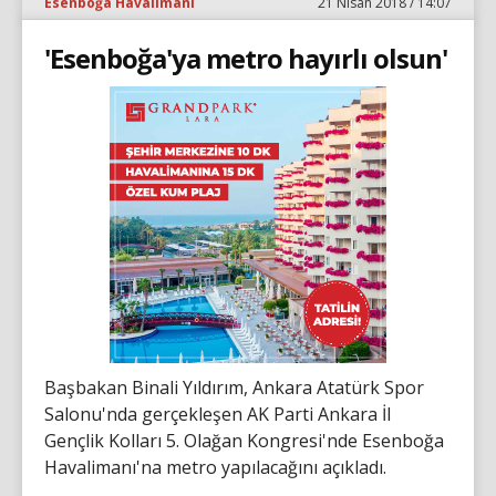
Esenboğa Havalimanı
21 Nisan 2018 / 14:07
'Esenboğa'ya metro hayırlı olsun'
Başbakan Binali Yıldırım, Ankara Atatürk Spor
Salonu'nda gerçekleşen AK Parti Ankara İl
Gençlik Kolları 5. Olağan Kongresi'nde Esenboğa
Havalimanı'na metro yapılacağını açıkladı.