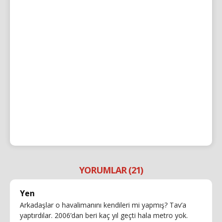
YORUMLAR (21)
Yen
Arkadaşlar o havalimanını kendileri mi yapmış? Tav’a
yaptırdılar. 2006’dan beri kaç yıl geçti hala metro yok.