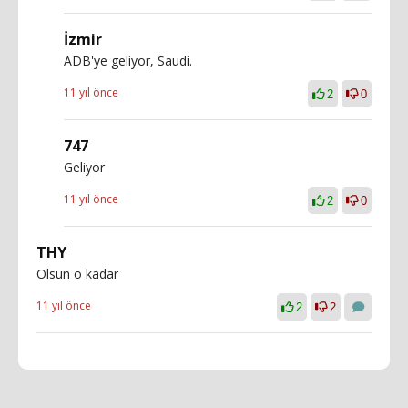
İzmir
ADB'ye geliyor, Saudi.
11 yıl önce
2
0
747
Geliyor
11 yıl önce
2
0
THY
Olsun o kadar
11 yıl önce
2
2