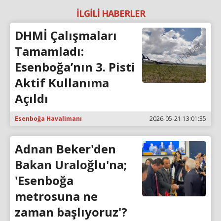
İLGİLİ HABERLER
DHMİ Çalışmaları
Tamamladı:
Esenboğa’nın 3. Pisti
Aktif Kullanıma
Açıldı
Esenboğa Havalimanı
2026-05-21 13:01:35
Adnan Beker'den
Bakan Uraloğlu'na;
'Esenboğa
metrosuna ne
zaman başlıyoruz'?