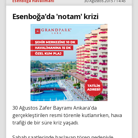
Esenboğa Havalimanı
30 Ağustos 2015 / 14:45
Esenboğa'da 'notam' krizi
30 Ağustos Zafer Bayramı Ankara'da
gerçekleştirilen resmi törenle kutlanırken, hava
trafiği de bir süre kriz yaşadı.
Sabah saatlerinde başlayan tören nedeniyle