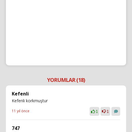
YORUMLAR (18)
Kefenli
Kefenli korkmuştur
11 yıl önce
1
1
747