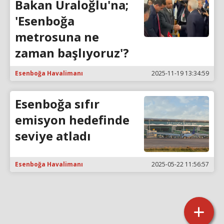
Bakan Uraloğlu'na;
'Esenboğa
metrosuna ne
zaman başlıyoruz'?
Esenboğa Havalimanı
2025-11-19 13:34:59
Esenboğa sıfır
emisyon hedefinde
seviye atladı
Esenboğa Havalimanı
2025-05-22 11:56:57