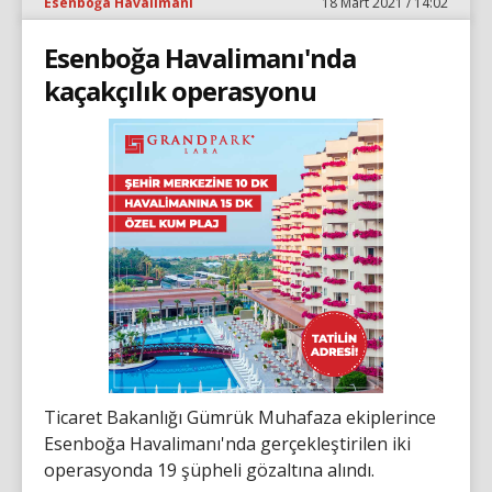
Esenboğa Havalimanı
18 Mart 2021 / 14:02
Esenboğa Havalimanı'nda
kaçakçılık operasyonu
Ticaret Bakanlığı Gümrük Muhafaza ekiplerince
Esenboğa Havalimanı'nda gerçekleştirilen iki
operasyonda 19 şüpheli gözaltına alındı.