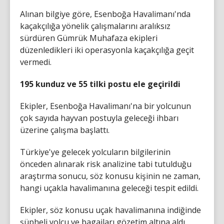
Alınan bilgiye göre, Esenboğa Havalimanı'nda
kaçakçılığa yönelik çalışmalarını aralıksız
sürdüren Gümrük Muhafaza ekipleri
düzenledikleri iki operasyonla kaçakçılığa geçit
vermedi.
195 kunduz ve 55 tilki postu ele geçirildi
Ekipler, Esenboğa Havalimanı'na bir yolcunun
çok sayıda hayvan postuyla geleceği ihbarı
üzerine çalışma başlattı.
Türkiye'ye gelecek yolcuların bilgilerinin
önceden alınarak risk analizine tabi tutulduğu
araştırma sonucu, söz konusu kişinin ne zaman,
hangi uçakla havalimanına geleceği tespit edildi.
Ekipler, söz konusu uçak havalimanına indiğinde
şüpheli yolcu ve bagajları gözetim altına aldı.