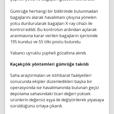
Gümrüğe herhangi bir bildirimde bulunmadan
bagajlarını alarak havalimanı çıkışına yönelen
yolcu durdurularak bagajları X-ray cihazı ile
kontrol edildi. Bu kontrolün ardından açılarak
aranmasına karar verilen bagajların içerisinde
195 kunduz ve 55 tilki postu bulundu.
Yabancı uyruklu şüpheli gözaltına alındı.
Kaçakçılık yöntemleri gümrüğe takıldı
Saha araştırmaları ve istihbarat faaliyetleri
sonucunda ekipler düzenledikleri başka bir
operasyonda ise havalimanında bulunan geçici
depolama sahasındaki ticari değeri yüksek
ürünlerin değersiz eşya ile değiştirilerek piyasaya
sürüldüğünü ortaya çıkardı.