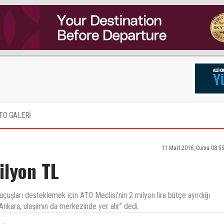
TO GALERİ
11 Mart 2016, Cuma 08:5
ilyon TL
uçuşları desteklemek için ATO Meclisi’nin 2 milyon lira bütçe ayırdığı
 Ankara, ulaşımın da merkezinde yer alır” dedi.