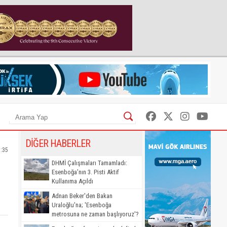
DİĞER HABERLER
5:35
DHMİ Çalışmaları Tamamladı:
Esenboğa’nın 3. Pisti Aktif
Kullanıma Açıldı
Adnan Beker'den Bakan
Uraloğlu'na; 'Esenboğa
metrosuna ne zaman başlıyoruz'?