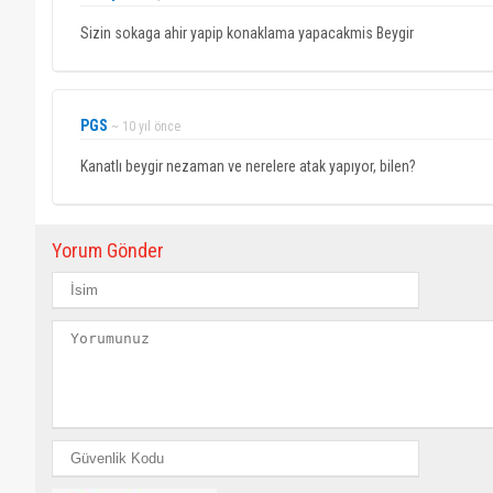
Sizin sokaga ahir yapip konaklama yapacakmis Beygir
PGS
~ 10 yıl önce
Kanatlı beygir nezaman ve nerelere atak yapıyor, bilen?
Yorum Gönder