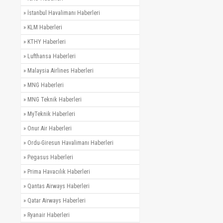
»
İstanbul Havalimanı Haberleri
»
KLM Haberleri
»
KTHY Haberleri
»
Lufthansa Haberleri
»
Malaysia Airlines Haberleri
»
MNG Haberleri
»
MNG Teknik Haberleri
»
MyTeknik Haberleri
»
Onur Air Haberleri
»
Ordu-Giresun Havalimanı Haberleri
»
Pegasus Haberleri
»
Prima Havacılık Haberleri
»
Qantas Airways Haberleri
»
Qatar Airways Haberleri
»
Ryanair Haberleri