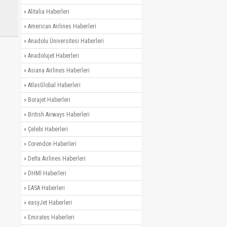
»
Alitalia Haberleri
»
American Airlines Haberleri
»
Anadolu Üniversitesi Haberleri
»
Anadolujet Haberleri
»
Asiana Airlines Haberleri
»
AtlasGlobal Haberleri
»
Borajet Haberleri
»
British Airways Haberleri
»
Çelebi Haberleri
»
Corendon Haberleri
»
Delta Airlines Haberleri
»
DHMİ Haberleri
»
EASA Haberleri
»
easyJet Haberleri
»
Emirates Haberleri