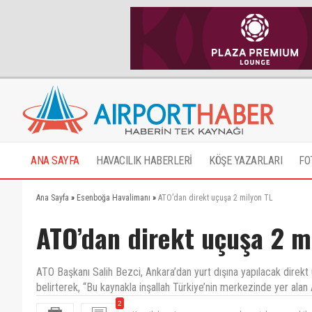
ANA SAYFA
HAVACILIK HABERLERİ
KÖŞE YAZARLARI
FO
Ana Sayfa
»
Esenboğa Havalimanı
»
ATO’dan direkt uçuşa 2 milyon TL
ATO’dan direkt uçuşa 2 m
ATO Başkanı Salih Bezci, Ankara’dan yurt dışına yapılacak direkt 
belirterek, “Bu kaynakla inşallah Türkiye’nin merkezinde yer alan
2