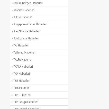
»
Sabiha Gökçen Haberleri
»
Seabird Haberleri
»
SHGM Haberleri
»
Singapore Airlines Haberleri
»
Star Alliance Haberleri
»
SunExpress Haberleri
»
TAI Haberleri
»
Tailwind Haberleri
»
TALPA Haberleri
»
TATCA Haberleri
»
TAV Haberleri
»
TGS Haberleri
»
THK Haberleri
»
THY Haberleri
»
THY Kargo Haberleri