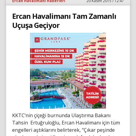
Ercan Havalimanı Haberleri
20 Kasım 2015 / 12:47
Ercan Havalimanı Tam Zamanlı
Uçuşa Geçiyor
KKTC’nin çiçeği burnunda Ulaştırma Bakanı
Tahsin Ertuğruloğlu, Ercan Havalimanı için tüm
engelleri aştıklarını belirterek, “Çıkar peşinde