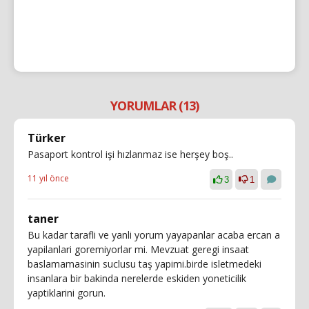
YORUMLAR (13)
Türker
Pasaport kontrol işi hızlanmaz ise herşey boş..
11 yıl önce
3
1
taner
Bu kadar tarafli ve yanli yorum yayapanlar acaba ercan a
yapilanlari goremiyorlar mi. Mevzuat geregi insaat
baslamamasinin suclusu taş yapimi.birde isletmedeki
insanlara bir bakinda nerelerde eskiden yoneticilik
yaptiklarini gorun.