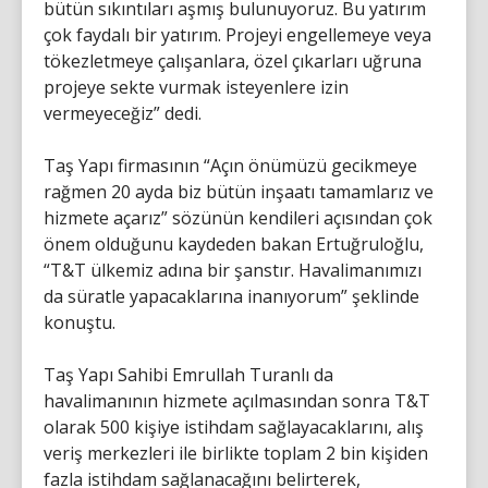
bütün sıkıntıları aşmış bulunuyoruz. Bu yatırım
çok faydalı bir yatırım. Projeyi engellemeye veya
tökezletmeye çalışanlara, özel çıkarları uğruna
projeye sekte vurmak isteyenlere izin
vermeyeceğiz” dedi.
Taş Yapı firmasının “Açın önümüzü gecikmeye
rağmen 20 ayda biz bütün inşaatı tamamlarız ve
hizmete açarız” sözünün kendileri açısından çok
önem olduğunu kaydeden bakan Ertuğruloğlu,
“T&T ülkemiz adına bir şanstır. Havalimanımızı
da süratle yapacaklarına inanıyorum” şeklinde
konuştu.
Taş Yapı Sahibi Emrullah Turanlı da
havalimanının hizmete açılmasından sonra T&T
olarak 500 kişiye istihdam sağlayacaklarını, alış
veriş merkezleri ile birlikte toplam 2 bin kişiden
fazla istihdam sağlanacağını belirterek,