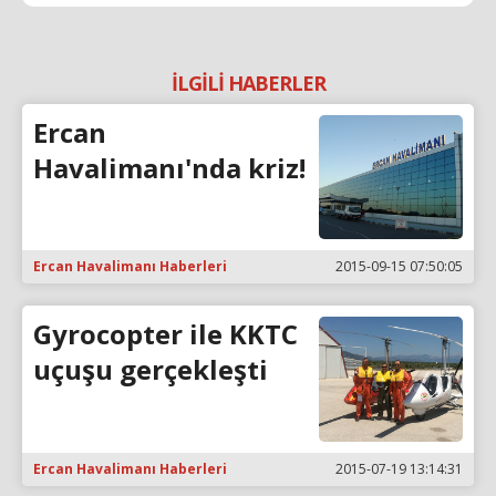
İLGİLİ HABERLER
Ercan
Havalimanı'nda kriz!
Ercan Havalimanı Haberleri
2015-09-15 07:50:05
Gyrocopter ile KKTC
uçuşu gerçekleşti
Ercan Havalimanı Haberleri
2015-07-19 13:14:31