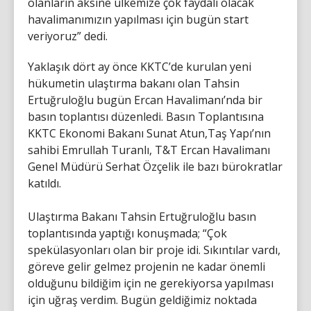
olanların aksine ülkemize çok faydalı olacak
havalimanımızın yapılması için bugün start
veriyoruz” dedi.
Yaklaşık dört ay önce KKTC’de kurulan yeni
hükumetin ulaştırma bakanı olan Tahsin
Ertuğruloğlu bugün Ercan Havalimanı’nda bir
basın toplantısı düzenledi. Basın Toplantısına
KKTC Ekonomi Bakanı Sunat Atun,Taş Yapı’nın
sahibi Emrullah Turanlı, T&T Ercan Havalimanı
Genel Müdürü Serhat Özçelik ile bazı bürokratlar
katıldı.
Ulaştırma Bakanı Tahsin Ertuğruloğlu basın
toplantısında yaptığı konuşmada; “Çok
spekülasyonları olan bir proje idi. Sıkıntılar vardı,
göreve gelir gelmez projenin ne kadar önemli
olduğunu bildiğim için ne gerekiyorsa yapılması
için uğraş verdim. Bugün geldiğimiz noktada