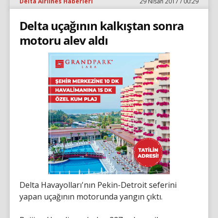
Delta Airlines Haberleri
29 Nisan 2017 / 00:29
Delta uçağının kalkıştan sonra
motoru alev aldı
Delta Havayolları'nın Pekin-Detroit seferini
yapan uçağının motorunda yangın çıktı.