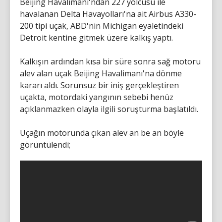
Beijing Havalimanı'ndan 227 yolcusu ile
havalanan Delta Havayolları'na ait Airbus A330-
200 tipi uçak, ABD'nin Michigan eyaletindeki
Detroit kentine gitmek üzere kalkış yaptı.
Kalkışın ardından kısa bir süre sonra sağ motoru
alev alan uçak Beijing Havalimanı'na dönme
kararı aldı. Sorunsuz bir iniş gerçekleştiren
uçakta, motordaki yangının sebebi henüz
açıklanmazken olayla ilgili soruşturma başlatıldı.
Uçağın motorunda çıkan alev an be an böyle
görüntülendi;