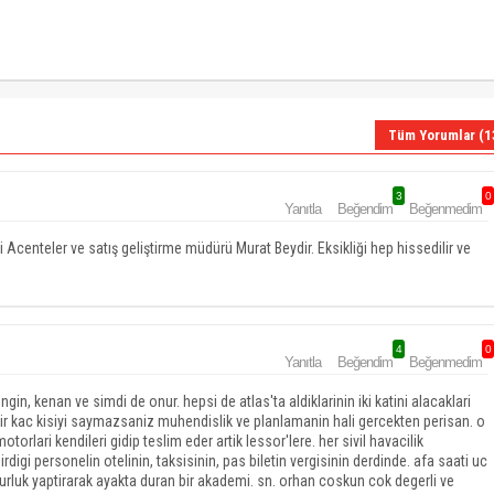
Tüm Yorumlar (1
3
0
Yanıtla
Beğendim
Beğenmedim
 Acenteler ve satış geliştirme müdürü Murat Beydir. Eksikliği hep hissedilir ve
4
0
Yanıtla
Beğendim
Beğenmedim
ngin, kenan ve simdi de onur. hepsi de atlas'ta aldiklarinin iki katini alacaklari
 bir kac kisiyi saymazsaniz muhendislik ve planlamanin hali gercekten perisan. o
torlari kendileri gidip teslim eder artik lessor'lere. her sivil havacilik
igi personelin otelinin, taksisinin, pas biletin vergisinin derdinde. afa saati uc
urluk yaptirarak ayakta duran bir akademi. sn. orhan coskun cok degerli ve