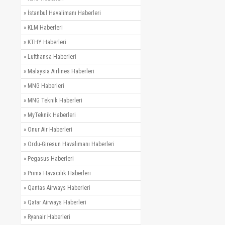
»
İstanbul Havalimanı Haberleri
»
KLM Haberleri
»
KTHY Haberleri
»
Lufthansa Haberleri
»
Malaysia Airlines Haberleri
»
MNG Haberleri
»
MNG Teknik Haberleri
»
MyTeknik Haberleri
»
Onur Air Haberleri
»
Ordu-Giresun Havalimanı Haberleri
»
Pegasus Haberleri
»
Prima Havacılık Haberleri
»
Qantas Airways Haberleri
»
Qatar Airways Haberleri
»
Ryanair Haberleri