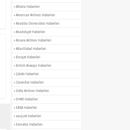
»
Alitalia Haberleri
»
American Airlines Haberleri
»
Anadolu Üniversitesi Haberleri
»
Anadolujet Haberleri
»
Asiana Airlines Haberleri
»
AtlasGlobal Haberleri
»
Borajet Haberleri
»
British Airways Haberleri
»
Çelebi Haberleri
»
Corendon Haberleri
»
Delta Airlines Haberleri
»
DHMİ Haberleri
»
EASA Haberleri
»
easyJet Haberleri
»
Emirates Haberleri