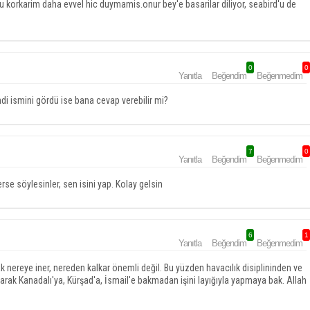
u korkarim daha evvel hic duymamis.onur bey'e basarilar diliyor, seabird'u de
0
0
Yanıtla
Beğendim
Beğenmedim
di ismini gördü ise bana cevap verebilir mi?
7
0
Yanıtla
Beğendim
Beğenmedim
rse söylesinler, sen isini yap. Kolay gelsin
6
1
Yanıtla
Beğendim
Beğenmedim
çak nereye iner, nereden kalkar önemli değil. Bu yüzden havacılık disiplininden ve
rak Kanadalı'ya, Kürşad'a, İsmail'e bakmadan işini layığıyla yapmaya bak. Allah