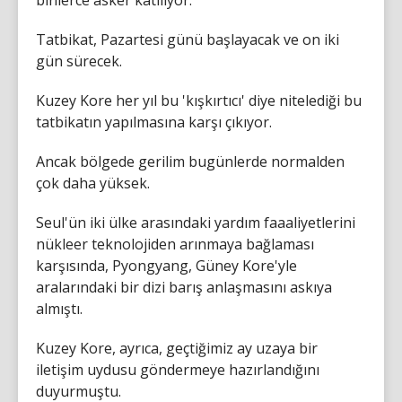
binlerce asker katılıyor.
Tatbikat, Pazartesi günü başlayacak ve on iki
gün sürecek.
Kuzey Kore her yıl bu 'kışkırtıcı' diye nitelediği bu
tatbikatın yapılmasına karşı çıkıyor.
Ancak bölgede gerilim bugünlerde normalden
çok daha yüksek.
Seul'ün iki ülke arasındaki yardım faaaliyetlerini
nükleer teknolojiden arınmaya bağlaması
karşısında, Pyongyang, Güney Kore'yle
aralarındaki bir dizi barış anlaşmasını askıya
almıştı.
Kuzey Kore, ayrıca, geçtiğimiz ay uzaya bir
iletişim uydusu göndermeye hazırlandığını
duyurmuştu.