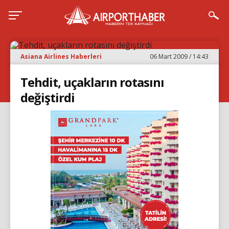
Asiana Airlines Haberleri
06 Mart 2009 / 14:43
Tehdit, uçakların rotasını
değiştirdi