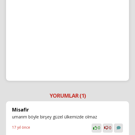
YORUMLAR (1)
Misafir
umarım böyle birşey güzel ülkemizde olmaz
17 yıl önce
0
0