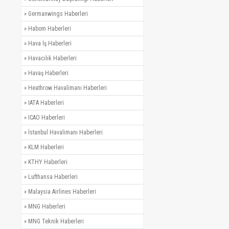
»
Germanwings Haberleri
»
Habom Haberleri
»
Hava İş Haberleri
»
Havacılık Haberleri
»
Havaş Haberleri
»
Heathrow Havalimanı Haberleri
»
IATA Haberleri
»
ICAO Haberleri
»
İstanbul Havalimanı Haberleri
»
KLM Haberleri
»
KTHY Haberleri
»
Lufthansa Haberleri
»
Malaysia Airlines Haberleri
»
MNG Haberleri
»
MNG Teknik Haberleri