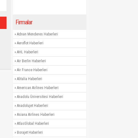
Firmalar
»
Adnan Menderes Haberleri
»
Aeroflot Haberleri
»
AHL Haberleri
»
Air Berlin Haberleri
»
Air France Haberleri
»
Alitalia Haberleri
»
American Airlines Haberleri
»
Anadolu Üniversitesi Haberleri
»
Anadolujet Haberleri
»
Asiana Airlines Haberleri
»
AtlasGlobal Haberleri
»
Borajet Haberleri