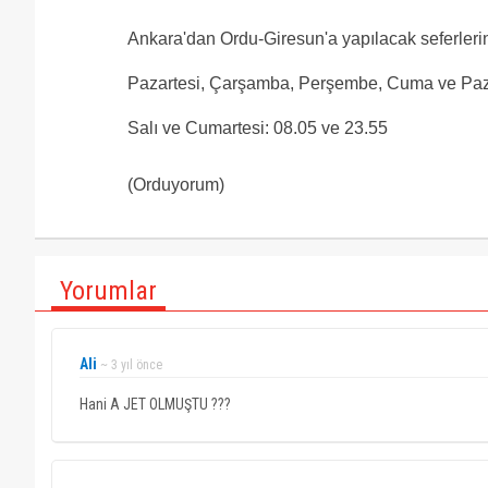
Ankara'dan Ordu-Giresun'a yapılacak seferlerin 
Pazartesi, Çarşamba, Perşembe, Cuma ve Paza
Salı ve Cumartesi: 08.05 ve 23.55
(Orduyorum)
Yorumlar
Ali
~ 3 yıl önce
Hani A JET OLMUŞTU ???