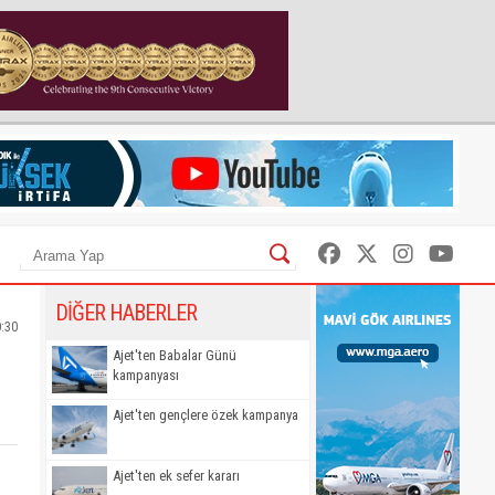
DİĞER HABERLER
0:30
Ajet'ten Babalar Günü
kampanyası
Ajet'ten gençlere özek kampanya
Ajet'ten ek sefer kararı