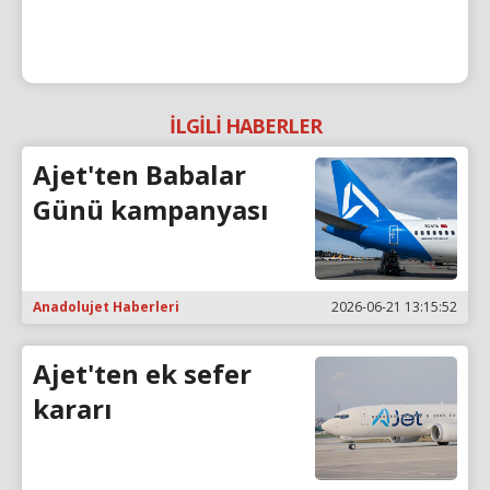
İLGİLİ HABERLER
Ajet'ten Babalar
Günü kampanyası
Anadolujet Haberleri
2026-06-21 13:15:52
Ajet'ten ek sefer
kararı