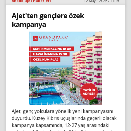
Anadolujet Haberleri
12 Mayıs 2026 / 11:15
Ajet'ten gençlere özek
kampanya
AJet, genç yolculara yönelik yeni kampanyasını
duyurdu. Kuzey Kıbrıs uçuşlarında geçerli olacak
kampanya kapsamında, 12-27 yaş arasındaki