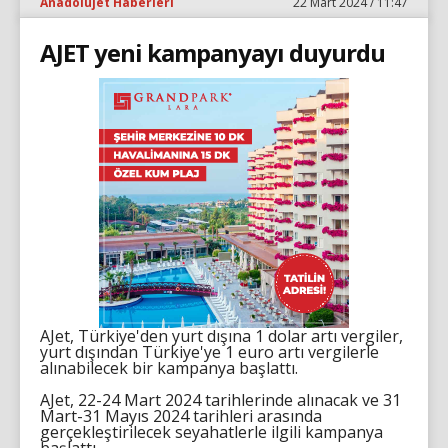
Anadolujet Haberleri
22 Mart 2024 / 11:47
AJET yeni kampanyayı duyurdu
AJet, Türkiye'den yurt dışına 1 dolar artı vergiler,
yurt dışından Türkiye'ye 1 euro artı vergilerle
alınabilecek bir kampanya başlattı.
AJet, 22-24 Mart 2024 tarihlerinde alınacak ve 31
Mart-31 Mayıs 2024 tarihleri arasında
gerçekleştirilecek seyahatlerle ilgili kampanya
başlattı.