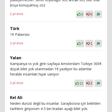
boşa konuşulmuş söz
2 yıl önce
0
0
Türk
1€ Palavrası
2 yıl önce
7
1
Yalan
Kampanya vs yok girin sayfaya Amsterdam Türkiye 300€
düşük bilet yok utanmadan 1€ yazılıyor bu adamlar
heralde insamlatı hıyar sanıyor
2 yıl önce
11
2
Kel Ali
Neden dürüst değil bu insanlar. Saraybosna için belirtilen
tarihlere giriyorum 4-5 bin liradan aşağı bilet yok.