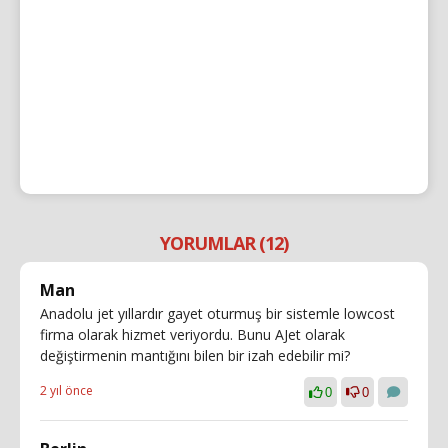
YORUMLAR (12)
Man
Anadolu jet yıllardır gayet oturmuş bir sistemle lowcost
firma olarak hizmet veriyordu. Bunu AJet olarak
değiştirmenin mantığını bilen bir izah edebilir mi?
2 yıl önce
0
0