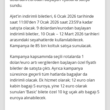
sundu.
AJet’in indirimli biletleri, 6 Ocak 2026 tarihinde
saat 11:00’den 7 Ocak 2026 saat 23:59’a kadar
satışta olacak. 9 dolardan/eurodan başlayan
indirimli biletler, 10 Ocak – 12 Mart 2026 tarihleri
arasındaki seyahatlerde kullanılabilecek.
Kampanya ile 85 bin koltuk satışa sunulacak.
Kampanya kapsamında seçili rotalarda 1
dolar/euro artı vergilerden başlayan özel fiyatlı
biletler de satışta çıktı. Ayrıca kampanya
süresince geçerli tüm hatlarda bagajlar da
indirimli olacak. Ek hizmet olarak; 12 euro olan
kabin bagajı 5 euroya, yine 12 euro olarak
sunulan ‘Basic’ bilete özel 10 kg uçak altı bagajı 5
euroya alınabilecek.