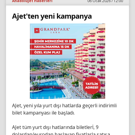
Anadolujet Haberleri
06 Ocak 2026 / 12:00
Ajet'ten yeni kampanya
AJet, yeni yıla yurt dışı hatlarda geçerli indirimli
bilet kampanyası ile başladı.
AJet tüm yurt dışı hatlarında biletlerİ, 9
dolardan/eurodan başlayan fiyatlarla satışa