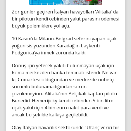
Zor günler geçiren İtalyan havayolları 'Alitalia' da
bir pilotun kendi cebinden yakıt parasını ödemesi
büyük polemiklere yol açtı.
10 Kasım’da Milano-Belgrad seferini yapan uçak
yoğun sis yüzünden Karadağ’ın başkenti
Podgorica’ya inmek zorunda kaldı.
Dönüş için yetecek yakıtı bulunmayan uçak için
Roma merkezden banka teminatı istendi. Ne var
ki, Cumartesi olduğundan ve merkezde nöbetçi
sorumlu bulunamadığından sorun
çözülemeyince Alitalia’nın Belçikalı kaptan pilotu
Benedict Hemerijicky kendi cebinden 5 bin litre
uçak yakıtı için 4 bin euro nakit para verdi ve
ancak bu şekilde kalkışa geçilebildi.
Olay İtalyan havacılık sektöründe “Utanç verici bir