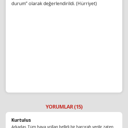
durum” olarak değerlendirildi. (Hürriyet)
YORUMLAR (15)
Kurtulus
Arkadaş Tüm hava yolları bellirli bir harcırah verilir zaten