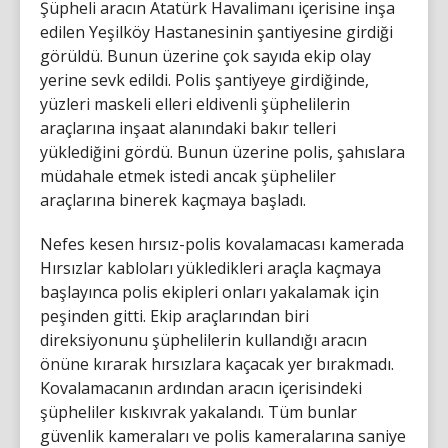
Şüpheli aracın Atatürk Havalimanı içerisine inşa
edilen Yeşilköy Hastanesinin şantiyesine girdiği
görüldü. Bunun üzerine çok sayıda ekip olay
yerine sevk edildi. Polis şantiyeye girdiğinde,
yüzleri maskeli elleri eldivenli şüphelilerin
araçlarına inşaat alanındaki bakır telleri
yüklediğini gördü. Bunun üzerine polis, şahıslara
müdahale etmek istedi ancak şüpheliler
araçlarına binerek kaçmaya başladı.
Nefes kesen hırsız-polis kovalamacası kamerada
Hırsızlar kabloları yükledikleri araçla kaçmaya
başlayınca polis ekipleri onları yakalamak için
peşinden gitti. Ekip araçlarından biri
direksiyonunu şüphelilerin kullandığı aracın
önüne kırarak hırsızlara kaçacak yer bırakmadı.
Kovalamacanın ardından aracın içerisindeki
şüpheliler kıskıvrak yakalandı. Tüm bunlar
güvenlik kameraları ve polis kameralarına saniye