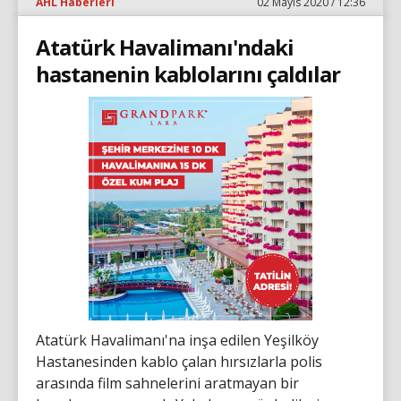
AHL Haberleri
02 Mayıs 2020 / 12:36
Atatürk Havalimanı'ndaki
hastanenin kablolarını çaldılar
Atatürk Havalimanı'na inşa edilen Yeşilköy
Hastanesinden kablo çalan hırsızlarla polis
arasında film sahnelerini aratmayan bir