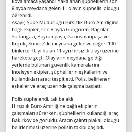
kovalamaca yaşandı. Yakalanan şüphelilerin son
8 ayda meydana gelen 11 olayın şüphelisi olduğu
öğrenildi.
Asayiş Şube Müdürlüğü Hırsızlık Büro Amirliğine
bağlı ekipler, son 8 ayda Güngören, Bağcılar,
Sultangazi, Bayrampaşa, Gaziosmanpaşa ve
Küçükçekmece'de meydana gelen ve değeri 100
binlerce TL'yi bulan 11 ayrı hırsızlık olayı üzerine
harekete geçti. Olayların meydana geldiği
yerlerde bulunan güvenlik kameralarını
inceleyen ekipler, şüphelilerin eşkallerini ve
kullandıkları aracı tespit etti. Polis, belirlenen
eşkaller ve araç üzerinde çalışma başlattı.
Polis şüphelendi, takibe aldı
Hırsızlık Büro Amirliğine bağlı ekiplerin
çalışmaları sürerken, şüphelilerin kullandığı araç
Bakırköy'de görüldü. Aracın çalıntı plakalı olduğu
belirlenmesi üzerine polisin takibi başladı.