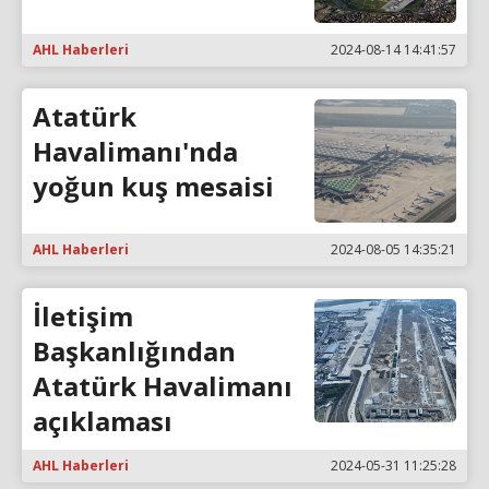
AHL Haberleri
2024-08-14 14:41:57
Atatürk
Havalimanı'nda
yoğun kuş mesaisi
AHL Haberleri
2024-08-05 14:35:21
İletişim
Başkanlığından
Atatürk Havalimanı
açıklaması
AHL Haberleri
2024-05-31 11:25:28