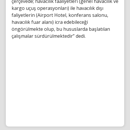
çerçevede; havacılık faaliyetleri (genel havacılık ve
kargo uçuş operasyonları) ile havacılık dışı
faliyetlerin (Airport Hotel, konferans salonu,
havacılık fuar alanı) icra edebileceği
öngörülmekte olup, bu hususlarda başlatılan
çalışmalar sürdürülmektedir” dedi.