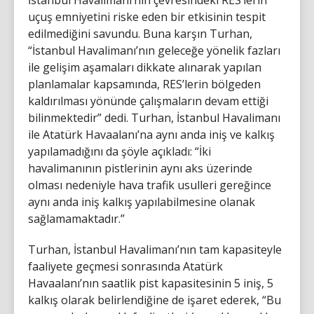
uçuş emniyetini riske eden bir etkisinin tespit
edilmediğini savundu. Buna karşın Turhan,
“İstanbul Havalimanı’nın geleceğe yönelik fazları
ile gelişim aşamaları dikkate alınarak yapılan
planlamalar kapsamında, RES’lerin bölgeden
kaldırılması yönünde çalışmaların devam ettiği
bilinmektedir” dedi. Turhan, İstanbul Havalimanı
ile Atatürk Havaalanı’na aynı anda iniş ve kalkış
yapılamadığını da şöyle açıkladı: “İki
havalimanının pistlerinin aynı aks üzerinde
olması nedeniyle hava trafik usulleri gereğince
aynı anda iniş kalkış yapılabilmesine olanak
sağlamamaktadır.”
Turhan, İstanbul Havalimanı’nın tam kapasiteyle
faaliyete geçmesi sonrasında Atatürk
Havaalanı’nın saatlik pist kapasitesinin 5 iniş, 5
kalkış olarak belirlendiğine de işaret ederek, “Bu