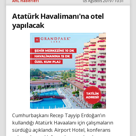
AHL Haberleri
05 Ağustos 2019 / 10:31
Atatürk Havalimanı'na otel
yapılacak
Cumhurbaşkanı Recep Tayyip Erdoğan’ın
kullandığı Atatürk Havaalanı için çalışmaların
sürdüğü açıklandı. Airport Hotel, konferans