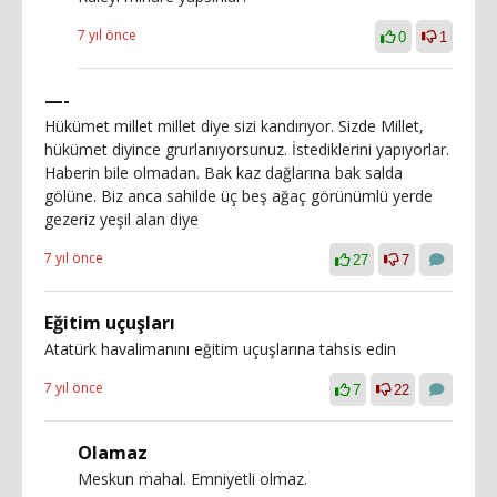
7 yıl önce
0
1
—-
Hükümet millet millet diye sizi kandırıyor. Sizde Millet,
hükümet diyince grurlanıyorsunuz. İstediklerini yapıyorlar.
Haberin bile olmadan. Bak kaz dağlarına bak salda
gölüne. Biz anca sahilde üç beş ağaç görünümlü yerde
gezeriz yeşil alan diye
7 yıl önce
27
7
Eğitim uçuşları
Atatürk havalimanını eğitim uçuşlarına tahsis edin
7 yıl önce
7
22
Olamaz
Meskun mahal. Emniyetli olmaz.