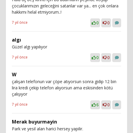
çocuklarımızın geleceğini satanlar var ya... en çok onlara
hakkımı helal etmiyorum..!
7 yıl önce
0
0
algı
Güzel algı yapılıyor
7 yıl önce
0
0
W
çalışan telefonun var çöpe atıyorsun sonra gidip 12 bin
lira kredi çekip telefon alıyorsun ama eskisinden kötü
çalışıyor
7 yıl önce
6
0
Merak buyurmayin
Park ve yesil alan harici hersey yapilir.