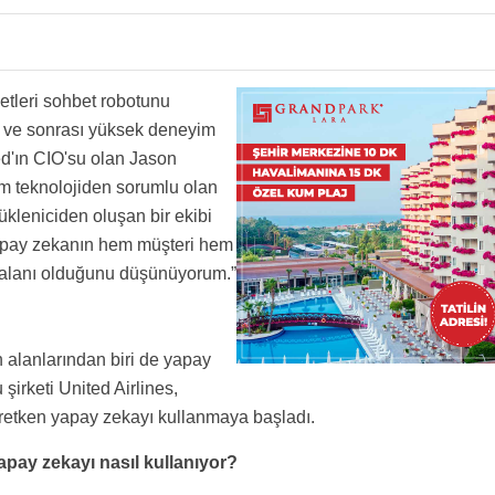
etleri sohbet robotunu
si ve sonrası yüksek deneyim
ed'ın CIO'su olan Jason
m teknolojiden sorumlu olan
ükleniciden oluşan bir ekibi
yapay zekanın hem müşteri hem
klı alanı olduğunu düşünüyorum.”
n alanlarından biri de yapay
irketi United Airlines,
üretken yapay zekayı kullanmaya başladı.
apay zekayı nasıl kullanıyor?