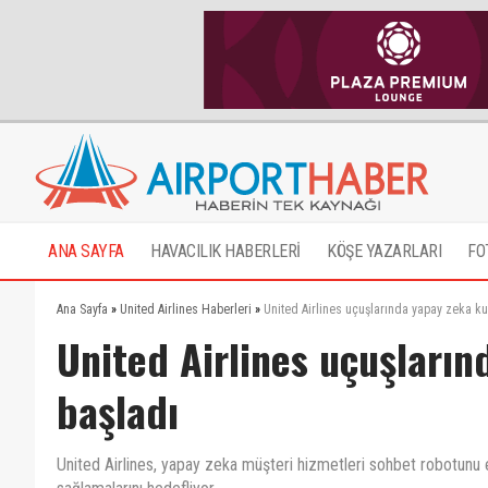
ANA SAYFA
HAVACILIK HABERLERİ
KÖŞE YAZARLARI
FO
Ana Sayfa
»
United Airlines Haberleri
»
United Airlines uçuşlarında yapay zeka k
United Airlines uçuşları
başladı
United Airlines, yapay zeka müşteri hizmetleri sohbet robotunu 