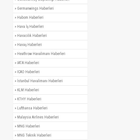
»
Germanwings Haberleri
»
Habom Haberleri
»
Hava İş Haberleri
»
Havacılık Haberleri
»
Havaş Haberleri
»
Heathrow Havalimanı Haberleri
»
IATA Haberleri
»
ICAO Haberleri
»
İstanbul Havalimanı Haberleri
»
KLM Haberleri
»
KTHY Haberleri
»
Lufthansa Haberleri
»
Malaysia Airlines Haberleri
»
MNG Haberleri
»
MNG Teknik Haberleri