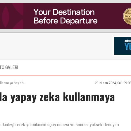
TO GALERİ
ullanmaya başladı
23 Nisan 2024, Salı 09:0
nda yapay zeka kullanmaya
etkinleştirerek yolcularının uçuş öncesi ve sonrası yüksek deneyim