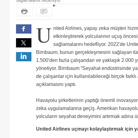
sağlamalarını hedefliyor.
U
nited Airlines, yapay zeka müşteri hizm
etkinleştirerek yolcularının uçuş önce
sağlamalarını hedefliyor. 2022'de Unit
Birnbaum, bunun gerçekleşmesini sağlayan tü
1.500'den fazla çalışandan ve yaklaşık 2.000 y
yönetiyor. Birnbaum “Seyahat endüstrisinde 
de çalışanlar için kullanılabileceği birçok far
açıklamasını yaptı.
Havayolu şirketlerinin yaptığı önemli inovasyo
zeka uygulamalarına geçiş. Amerikan havayolu ş
yolcuların seyahat deneyimini artırmak adına 
United Airlines uçmayı kolaylaştırmak için y