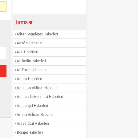
Firmalar
»
Adnan Menderes Haberleri
»
Aeroflot Haberleri
»
AHL Haberleri
»
Air Berlin Haberleri
»
Air France Haberleri
»
Alitalia Haberleri
»
American Airlines Haberleri
»
Anadolu Üniversitesi Haberleri
»
Anadolujet Haberleri
»
Asiana Airlines Haberleri
»
AtlasGlobal Haberleri
»
Borajet Haberleri