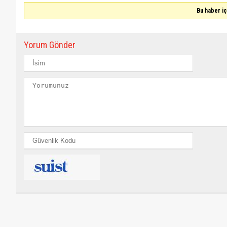
Bu haber i
Yorum Gönder