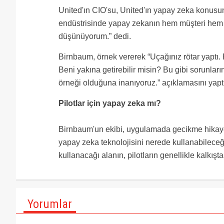
United'ın CIO'su, United'ın yapay zeka konus
endüstrisinde yapay zekanın hem müşteri hem de
düşünüyorum.” dedi.
Birnbaum, örnek vererek “Uçağınız rötar yaptı. 
Beni yakına getirebilir misin? Bu gibi sorunlar
örneği olduğuna inanıyoruz.” açıklamasını yaptı
Pilotlar için yapay zeka mı?
Birnbaum'un ekibi, uygulamada gecikme hikayel
yapay zeka teknolojisini nerede kullanabileceği
kullanacağı alanın, pilotların genellikle kalkış
Yorumlar