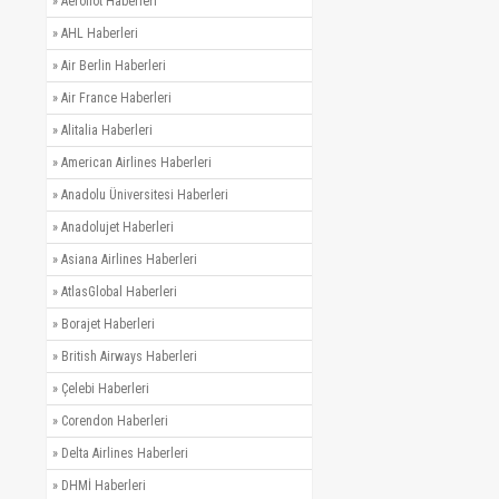
»
Aeroflot Haberleri
»
AHL Haberleri
»
Air Berlin Haberleri
»
Air France Haberleri
»
Alitalia Haberleri
»
American Airlines Haberleri
»
Anadolu Üniversitesi Haberleri
»
Anadolujet Haberleri
»
Asiana Airlines Haberleri
»
AtlasGlobal Haberleri
»
Borajet Haberleri
»
British Airways Haberleri
»
Çelebi Haberleri
»
Corendon Haberleri
»
Delta Airlines Haberleri
»
DHMİ Haberleri