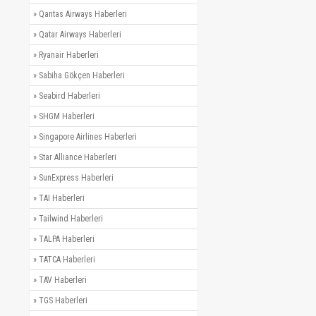
»
Qantas Airways Haberleri
»
Qatar Airways Haberleri
»
Ryanair Haberleri
»
Sabiha Gökçen Haberleri
»
Seabird Haberleri
»
SHGM Haberleri
»
Singapore Airlines Haberleri
»
Star Alliance Haberleri
»
SunExpress Haberleri
»
TAI Haberleri
»
Tailwind Haberleri
»
TALPA Haberleri
»
TATCA Haberleri
»
TAV Haberleri
»
TGS Haberleri