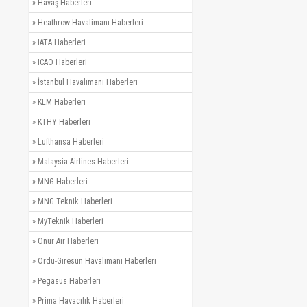
»
Havaş Haberleri
»
Heathrow Havalimanı Haberleri
»
IATA Haberleri
»
ICAO Haberleri
»
İstanbul Havalimanı Haberleri
»
KLM Haberleri
»
KTHY Haberleri
»
Lufthansa Haberleri
»
Malaysia Airlines Haberleri
»
MNG Haberleri
»
MNG Teknik Haberleri
»
MyTeknik Haberleri
»
Onur Air Haberleri
»
Ordu-Giresun Havalimanı Haberleri
»
Pegasus Haberleri
»
Prima Havacılık Haberleri