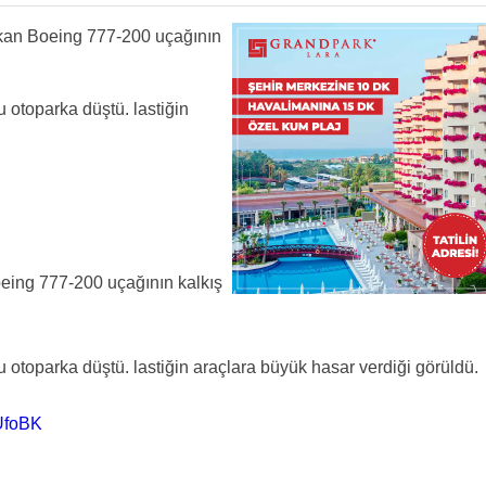
alkan Boeing 777-200 uçağının
u otoparka düştü. lastiğin
oeing 777-200 uçağının kalkış
u otoparka düştü. lastiğin araçlara büyük hasar verdiği görüldü.
RUfoBK