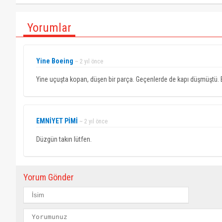
Yorumlar
Yine Boeing
~ 2 yıl önce
Yine uçuşta kopan, düşen bir parça. Geçenlerde de kapı düşmüştü.
EMNİYET PİMİ
~ 2 yıl önce
Düzgün takın lütfen.
Yorum Gönder