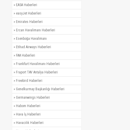
»
EASA Haberleri
»
easyJet Haberleri
»
Emirates Haberleri
»
Ercan Havalimanı Haberleri
»
Esenboğa Havalimanı
»
Etihad Airways Haberleri
»
FAA Haberleri
»
Frankfurt Havalimanı Haberleri
»
Fraport TAV Antalya Haberleri
»
Freebird Haberleri
»
Genelkurmay Başkanlığı Haberleri
»
Germanwings Haberleri
»
Habom Haberleri
»
Hava İş Haberleri
»
Havacılık Haberleri