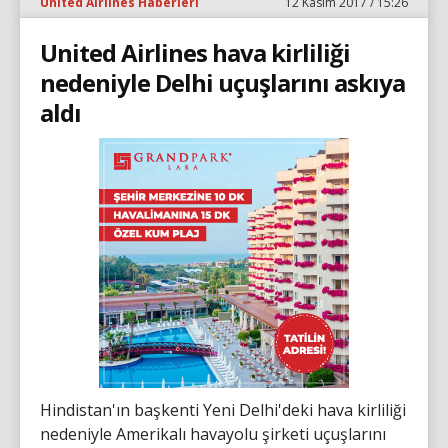
United Airlines Haberleri
12 Kasım 2017 / 15:26
United Airlines hava kirliliği
nedeniyle Delhi uçuşlarını askıya
aldı
Hindistan'ın başkenti Yeni Delhi'deki hava kirliliği
nedeniyle Amerikalı havayolu şirketi uçuşlarını