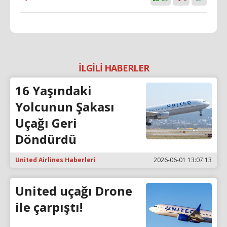
İLGİLİ HABERLER
16 Yaşındaki
Yolcunun Şakası
Uçağı Geri
Döndürdü
United Airlines Haberleri
2026-06-01 13:07:13
United uçağı Drone
ile çarpıştı!