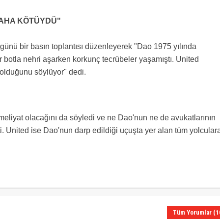
DAHA KÖTÜYDÜ"
nü bir basın toplantısı düzenleyerek "Dao 1975 yılında
botla nehri aşarken korkunç tecrübeler yaşamıştı. United
olduğunu söylüyor" dedi.
ameliyat olacağını da söyledi ve ne Dao'nun ne de avukatlarının
ti. United ise Dao'nun darp edildiği uçuşta yer alan tüm yolcular
Tüm Yorumlar (1