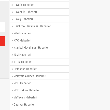
»
Hava İş Haberleri
»
Havacılık Haberleri
»
Havaş Haberleri
»
Heathrow Havalimanı Haberleri
»
IATA Haberleri
»
ICAO Haberleri
»
İstanbul Havalimanı Haberleri
»
KLM Haberleri
»
KTHY Haberleri
»
Lufthansa Haberleri
»
Malaysia Airlines Haberleri
»
MNG Haberleri
»
MNG Teknik Haberleri
»
MyTeknik Haberleri
»
Onur Air Haberleri