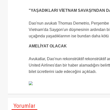
"YAŞADIKLARI VİETNAM SAVAŞI'NDAN 
Dao'nun avukatı Thomas Demetrio, Perşembe gü
Vietnam'da Saygon'un düşmesinin ardından bir 
uçağında yaşadıklarının ise bundan daha kötü 
AMELİYAT OLACAK
Avukatlar, Dao'nun rekonstrüktif rekonstrüktif 
United Airlines'dan bir haber alamadığını belirt
bilet ücretlerini iade edeceğini açıkladı.
Yorumlar