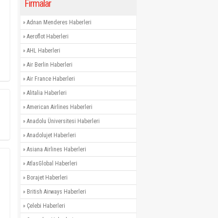
Firmalar
»
Adnan Menderes Haberleri
»
Aeroflot Haberleri
»
AHL Haberleri
»
Air Berlin Haberleri
»
Air France Haberleri
»
Alitalia Haberleri
»
American Airlines Haberleri
»
Anadolu Üniversitesi Haberleri
»
Anadolujet Haberleri
»
Asiana Airlines Haberleri
»
AtlasGlobal Haberleri
»
Borajet Haberleri
»
British Airways Haberleri
»
Çelebi Haberleri