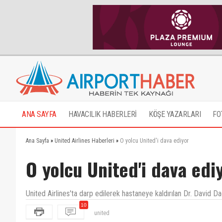
ANA SAYFA
HAVACILIK HABERLERİ
KÖŞE YAZARLARI
FO
Ana Sayfa
»
United Airlines Haberleri
»
O yolcu United'i dava ediyor
O yolcu United'i dava edi
United Airlines'ta darp edilerek hastaneye kaldırılan Dr. David Da
10
united
Bir tarafta çalışanına yer açmak için bilet parasını 