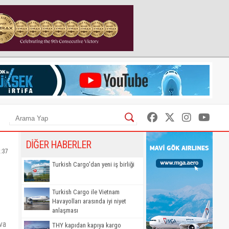
DİĞER HABERLER
2:37
Turkish Cargo'dan yeni iş birliği
Turkish Cargo ile Vietnam
Havayolları arasında iyi niyet
anlaşması
ava
THY kapıdan kapıya kargo