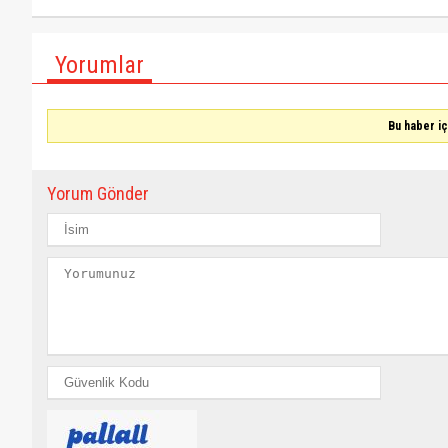
Yorumlar
Bu haber i
Yorum Gönder