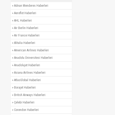
»
Adnan Menderes Haberleri
»
Aeroflot Haberleri
»
AHL Haberleri
»
Air Berlin Haberleri
»
Air France Haberleri
»
Alitalia Haberleri
»
American Airlines Haberleri
»
Anadolu Üniversitesi Haberleri
»
Anadolujet Haberleri
»
Asiana Airlines Haberleri
»
AtlasGlobal Haberleri
»
Borajet Haberleri
»
British Airways Haberleri
»
Çelebi Haberleri
»
Corendon Haberleri