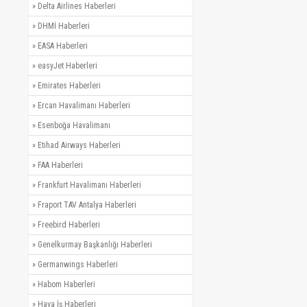
»
Delta Airlines Haberleri
»
DHMİ Haberleri
»
EASA Haberleri
»
easyJet Haberleri
»
Emirates Haberleri
»
Ercan Havalimanı Haberleri
»
Esenboğa Havalimanı
»
Etihad Airways Haberleri
»
FAA Haberleri
»
Frankfurt Havalimanı Haberleri
»
Fraport TAV Antalya Haberleri
»
Freebird Haberleri
»
Genelkurmay Başkanlığı Haberleri
»
Germanwings Haberleri
»
Habom Haberleri
»
Hava İş Haberleri