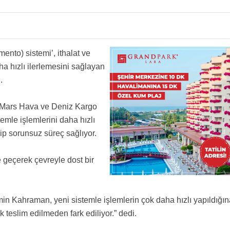
ento) sistemi’, ithalat ve
aha hızlı ilerlemesini sağlayan
.
le Mars Hava ve Deniz Kargo
stemle işlemlerini daha hızlı
ip sorunsuz süreç sağlıyor.
 geçerek çevreyle dost bir
 Kahraman, yeni sistemle işlemlerin çok daha hızlı yapıldığın
 teslim edilmeden fark ediliyor.” dedi.