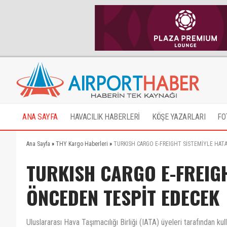
ANA SAYFA
HAVACILIK HABERLERİ
KÖŞE YAZARLARI
FO
Ana Sayfa
»
THY Kargo Haberleri
»
TURKISH CARGO E-FREIGHT SİSTEMİYLE HAT
TURKISH CARGO E-FREIGH
ÖNCEDEN TESPİT EDECEK
Uluslararası Hava Taşımacılığı Birliği (IATA) üyeleri tarafından kul