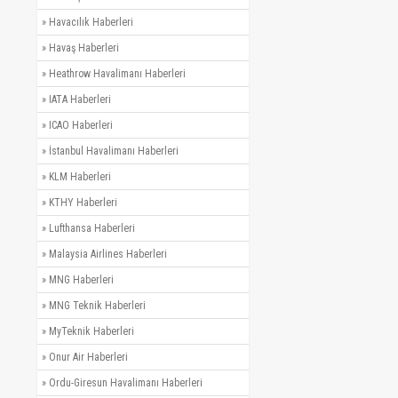
»
Havacılık Haberleri
»
Havaş Haberleri
»
Heathrow Havalimanı Haberleri
»
IATA Haberleri
»
ICAO Haberleri
»
İstanbul Havalimanı Haberleri
»
KLM Haberleri
»
KTHY Haberleri
»
Lufthansa Haberleri
»
Malaysia Airlines Haberleri
»
MNG Haberleri
»
MNG Teknik Haberleri
»
MyTeknik Haberleri
»
Onur Air Haberleri
»
Ordu-Giresun Havalimanı Haberleri