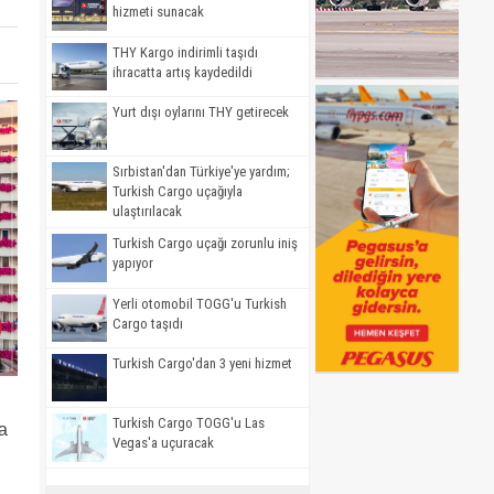
hizmeti sunacak
THY Kargo indirimli taşıdı
ihracatta artış kaydedildi
Yurt dışı oylarını THY getirecek
Sırbistan'dan Türkiye'ye yardım;
Turkish Cargo uçağıyla
ulaştırılacak
Turkish Cargo uçağı zorunlu iniş
yapıyor
Yerli otomobil TOGG'u Turkish
Cargo taşıdı
Turkish Cargo'dan 3 yeni hizmet
Turkish Cargo TOGG'u Las
a
Vegas'a uçuracak