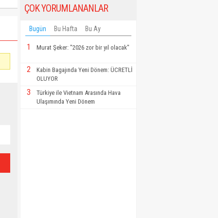
ÇOK YORUMLANANLAR
Bugün
Bu Hafta
Bu Ay
1
Murat Şeker: "2026 zor bir yıl olacak"
2
Kabin Bagajında Yeni Dönem: ÜCRETLİ
OLUYOR
3
Türkiye ile Vietnam Arasında Hava
Ulaşımında Yeni Dönem