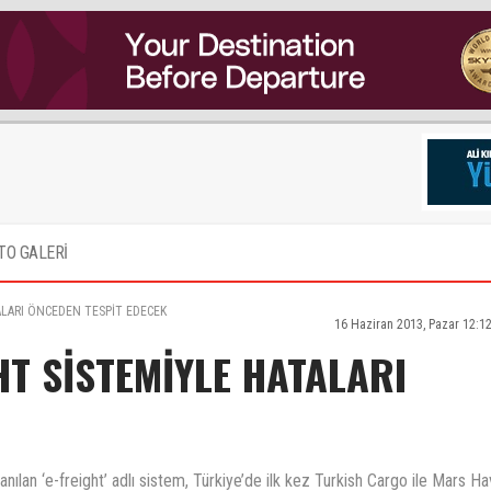
TO GALERİ
ALARI ÖNCEDEN TESPİT EDECEK
16 Haziran 2013, Pazar 12:1
T SİSTEMİYLE HATALARI
lanılan ‘e-freight’ adlı sistem, Türkiye’de ilk kez Turkish Cargo ile Mars H