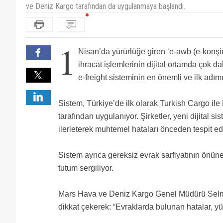
ve Deniz Kargo tarafından da uygulanmaya başlandı.
1
Nisan’da yürürlüğe giren ‘e-awb (e-konşim
ihracat işlemlerinin dijital ortamda çok d
e-freight sisteminin en önemli ve ilk adımı
Sistem, Türkiye’de ilk olarak Turkish Cargo i
tarafından uygulanıyor. Şirketler, yeni dijital si
ilerleterek muhtemel hataları önceden tespit ed
Sistem ayrıca gereksiz evrak sarfiyatının önüne
tutum sergiliyor.
Mars Hava ve Deniz Kargo Genel Müdürü Selmin
dikkat çekerek: “Evraklarda bulunan hatalar, yük