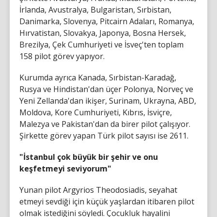
İrlanda, Avustralya, Bulgaristan, Sırbistan,
Danimarka, Slovenya, Pitcairn Adaları, Romanya,
Hırvatistan, Slovakya, Japonya, Bosna Hersek,
Brezilya, Çek Cumhuriyeti ve İsveç'ten toplam
158 pilot görev yapıyor.
Kurumda ayrıca Kanada, Sırbistan-Karadağ,
Rusya ve Hindistan'dan üçer Polonya, Norveç ve
Yeni Zellanda'dan ikişer, Surinam, Ukrayna, ABD,
Moldova, Kore Cumhuriyeti, Kıbrıs, İsviçre,
Malezya ve Pakistan'dan da birer pilot çalışıyor.
Şirkette görev yapan Türk pilot sayısı ise 2611.
"İstanbul çok büyük bir şehir ve onu
keşfetmeyi seviyorum"
Yunan pilot Argyrios Theodosiadis, seyahat
etmeyi sevdiği için küçük yaşlardan itibaren pilot
olmak istediğini söyledi. Çocukluk hayalini