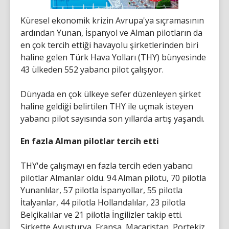
Küresel ekonomik krizin Avrupa'ya sıçramasının
ardından Yunan, İspanyol ve Alman pilotların da
en çok tercih ettiği havayolu şirketlerinden biri
haline gelen Türk Hava Yolları (THY) bünyesinde
43 ülkeden 552 yabancı pilot çalışıyor.
Dünyada en çok ülkeye sefer düzenleyen şirket
haline geldiği belirtilen THY ile uçmak isteyen
yabancı pilot sayısında son yıllarda artış yaşandı.
En fazla Alman pilotlar tercih etti
THY'de çalışmayı en fazla tercih eden yabancı
pilotlar Almanlar oldu. 94 Alman pilotu, 70 pilotla
Yunanlılar, 57 pilotla İspanyollar, 55 pilotla
İtalyanlar, 44 pilotla Hollandalılar, 23 pilotla
Belçikalılar ve 21 pilotla İngilizler takip etti.
Şirkette Avusturya, Fransa, Macaristan, Portekiz,