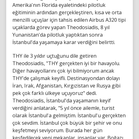
Amerika'nın Florida eyaletindeki pilotluk
eğitiminin ardından gerçekleştiren, kısa ve orta
menzilli uçuşlar için tahsis edilen Airbus A320 tipi
uçaklarda görev yapan Theodosiadis, 8 yıl
Yunanistan'da pilotluk yaptıktan sonra
İstanbul'da yaşamaya karar verdiğini belirtti.
THY ile 3 yıldır uçtuğunu dile getiren
Theodosiadis, "THY gerçekten iyi bir havayolu.
Diğer havayollarını çok iyi bilmiyorum ancak
THY'de çalışmak keyifli. Destinasyondan dolayı
İran, Irak, Afganistan, Kırgızistan ve Rusya gibi
pek çok farklı ülkeye uçuyoruz" dedi.
Theodosiadis, İstanbul'da yaşamanın keyif
verdiğini anlatarak, "5 yıl önce ailemle, turist
olarak İstanbul'a gelmiştim. İstanbul'u gerçekten
çok sevdim. İstanbul çok büyük bir şehir ve onu
keşfetmeyi seviyorum. Burada her gün
keşfedilecek yeni mekanlar, insanlar var. Boğazı