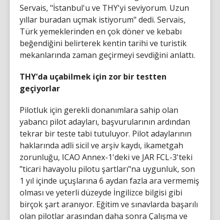
Servais, "İstanbul'u ve THY'yi seviyorum. Uzun
yıllar buradan uçmak istiyorum" dedi. Servais,
Türk yemeklerinden en çok döner ve kebabı
beğendiğini belirterek kentin tarihi ve turistik
mekanlarında zaman geçirmeyi sevdiğini anlattı.
THY'da uçabilmek için zor bir testten
geçiyorlar
Pilotluk için gerekli donanımlara sahip olan
yabancı pilot adayları, başvurularının ardından
tekrar bir teste tabi tutuluyor. Pilot adaylarının
haklarında adli sicil ve arşiv kaydı, ikametgah
zorunluğu, ICAO Annex-1'deki ve JAR FCL-3'teki
"ticari havayolu pilotu şartları"na uygunluk, son
1 yıl içinde uçuşlarına 6 aydan fazla ara vermemiş
olması ve yeterli düzeyde İngilizce bilgisi gibi
birçok şart aranıyor. Eğitim ve sınavlarda başarılı
olan pilotlar arasından daha sonra Çalışma ve