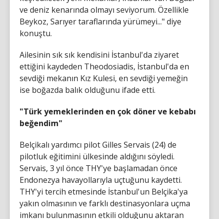
ve deniz kenarında olmayı seviyorum. Özellikle
Beykoz, Sarıyer taraflarında yürümeyi..." diye
konuştu.
Ailesinin sık sık kendisini İstanbul'da ziyaret
ettiğini kaydeden Theodosiadis, İstanbul'da en
sevdiği mekanın Kız Kulesi, en sevdiği yemeğin
ise boğazda balık olduğunu ifade etti.
"Türk yemeklerinden en çok döner ve kebabı
beğendim"
Belçikalı yardımcı pilot Gilles Servais (24) de
pilotluk eğitimini ülkesinde aldığını söyledi.
Servais, 3 yıl önce THY'ye başlamadan önce
Endonezya havayollarıyla uçtuğunu kaydetti.
THY'yi tercih etmesinde İstanbul'un Belçika'ya
yakın olmasının ve farklı destinasyonlara uçma
imkanı bulunmasının etkili olduğunu aktaran