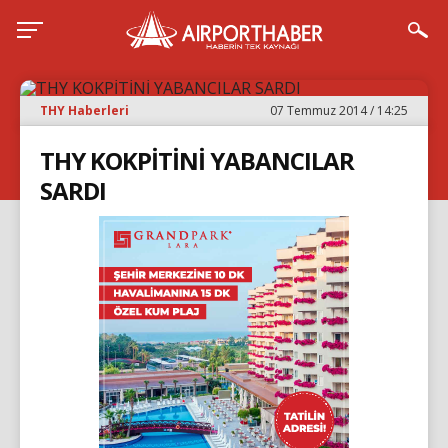
THY Haberleri
07 Temmuz 2014 / 14:25
THY KOKPİTİNİ YABANCILAR
SARDI