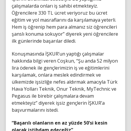
çalışmalarda onları iş sahibi etmekteyiz.
Öğrencilere 330 TL ücret veriyoruz bu ücret
eğitim ve yol masraflarını da karşılamaya yeterli.
Hem iş öğrenip hem para almanız siz öğrencileri
şanslı konuma sokuyor” diyerek yeni öğrencilere
ilk günlerinde başarılar diledi.
Konuşmasında İŞKUR’un yaptığı çalışmalar
hakkında bilgi veren Coşkun, “Şu anda 52 milyon
lira ödenek ile gençlerimizin iş ve eğitimlerini
karşılamak, onlara meslek edindirmek ve
ülkemizde işsizliğe nefes aldırmak amacıyla Türk
Hava Yolları Teknik, Onur Teknik, MyTechnic ve
Pegasus ile birebir çalışmalara devam
etmekteyiz” diyerek işsiz gençlerin İŞKUR’a
başvurmalarını istedi.
“Başarılı olanların en az yüzde 50’si kesin
olarak istihdam edeceğiz”