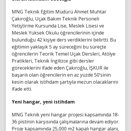
MNG Teknik Eğitim Müdürü Ahmet Muhtar
Çakıroğlu, Uçak Bakım Teknik Personeli
Yetiştirme Kursunda Lise, Meslek Lisesi ve
Meslek Yüksek Okulu öğrencilerinin içinde
bulunduğu 42 kişiye ders verdiklerini belirtti. Bu
eğitimin yaklaşık 5 ay süreceğini bu süreçte
öğrencilerin Teorik Temel Uçak Dersleri, Atölye
Pratikleri, Teknik İngilizce gibi dersler
göreceklerini ifade eden Çakıroğlu, İŞKUR ile
başarılı olan öğrencilerin en az yüzde 50’sinin
kesin olarak istihdam şartıyla mezun olacaklarını
ifade etti.
Yeni hangar, yeni istihdam
MNG Teknik yeni hangar projesi kapsamında 18-
36 pistinin karşısında çalışmalarına devam ediyor.
Proje kapsamında 25,000 m2 kapalı hangar alanı,