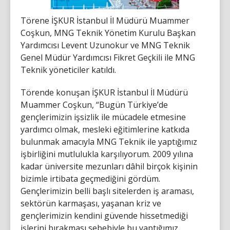
Törene İŞKUR İstanbul İl Müdürü Muammer
Coşkun, MNG Teknik Yönetim Kurulu Başkan
Yardımcısı Levent Uzunokur ve MNG Teknik
Genel Müdür Yardımcısı Fikret Geçkili ile MNG
Teknik yöneticiler katıldı.
Törende konuşan İŞKUR İstanbul İl Müdürü
Muammer Coşkun, “Bugün Türkiye’de
gençlerimizin işsizlik ile mücadele etmesine
yardımcı olmak, mesleki eğitimlerine katkıda
bulunmak amacıyla MNG Teknik ile yaptığımız
işbirliğini mutlulukla karşılıyorum. 2009 yılına
kadar üniversite mezunları dâhil birçok kişinin
bizimle irtibata geçmediğini gördüm.
Gençlerimizin belli başlı sitelerden iş araması,
sektörün karmaşası, yaşanan kriz ve
gençlerimizin kendini güvende hissetmediği
işlerini bırakması sebebiyle bu yaptığımız