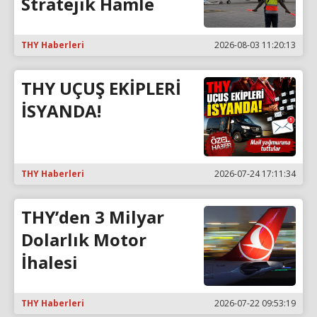
Stratejik Hamle
THY Haberleri
2026-08-03 11:20:13
THY UÇUŞ EKİPLERİ
İSYANDA!
THY Haberleri
2026-07-24 17:11:34
THY’den 3 Milyar
Dolarlık Motor
İhalesi
THY Haberleri
2026-07-22 09:53:19