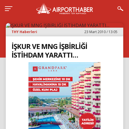
THY Haberleri
23 Mart 2010 / 13:05
İŞKUR VE MNG İŞBİRLİĞİ
İSTİHDAM YARATTI…