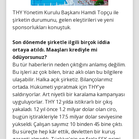
THY Yönetim Kurulu Başkanı Hamdi Topçu ile
şirketin durumunu, gelen eleştirileri ve yeni
sponsorlukları konuştuk.
Son dönemde şirketle ilgili birçok iddia
ortaya atıldı. Maaşları krediyle mi
ödüyorsunuz?
Bu tür haberlerin neden çıktığını anlamış değilim.
Bu işleri az çok bilen, biraz aklı olan bu bilgilere
ulaşabilir. Halka açık şirketiz. Bilançolarımız
ortada. Hükümeti yıpratmak için THY'ye
saldırıyorlar. Art niyetli bir karalama kampanyası
uyguluyorlar. THY 12 yılda istikrarlı bir çıkış
yakaladı. 12 yıl önce 1.2 milyar dolar olan ciro,
bugün iştirakleriyle 17.5 milyar dolar seviyesine
yükseldi. Çalışan sayımız 10 binden 45 bine çıktı.
Bu süreçte hep kâr ettik, devletten bir kuruş