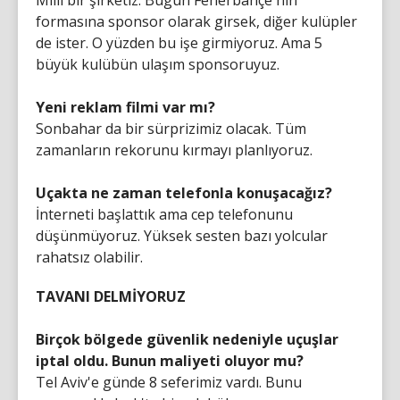
Milli bir şirketiz. Bugün Fenerbahçe'nin
formasına sponsor olarak girsek, diğer kulüpler
de ister. O yüzden bu işe girmiyoruz. Ama 5
büyük kulübün ulaşım sponsoruyuz.
Yeni reklam filmi var mı?
Sonbahar da bir sürprizimiz olacak. Tüm
zamanların rekorunu kırmayı planlıyoruz.
Uçakta ne zaman telefonla konuşacağız?
İnterneti başlattık ama cep telefonunu
düşünmüyoruz. Yüksek sesten bazı yolcular
rahatsız olabilir.
TAVANI DELMİYORUZ
Birçok bölgede güvenlik nedeniyle uçuşlar
iptal oldu. Bunun maliyeti oluyor mu?
Tel Aviv'e günde 8 seferimiz vardı. Bunu