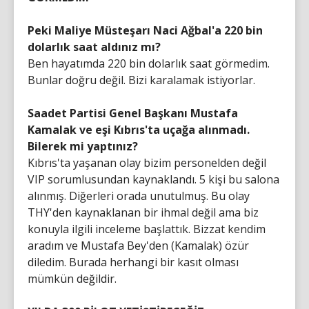
Peki Maliye Müsteşarı Naci Ağbal'a 220 bin
dolarlık saat aldınız mı?
Ben hayatımda 220 bin dolarlık saat görmedim.
Bunlar doğru değil. Bizi karalamak istiyorlar.
Saadet Partisi Genel Başkanı Mustafa
Kamalak ve eşi Kıbrıs'ta uçağa alınmadı.
Bilerek mi yaptınız?
Kıbrıs'ta yaşanan olay bizim personelden değil
VIP sorumlusundan kaynaklandı. 5 kişi bu salona
alınmış. Diğerleri orada unutulmuş. Bu olay
THY'den kaynaklanan bir ihmal değil ama biz
konuyla ilgili inceleme başlattık. Bizzat kendim
aradım ve Mustafa Bey'den (Kamalak) özür
diledim. Burada herhangi bir kasıt olması
mümkün değildir.