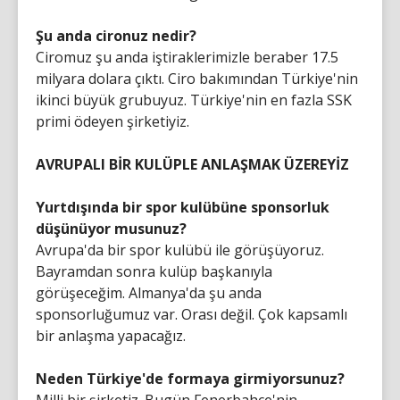
Şu anda cironuz nedir?
Ciromuz şu anda iştiraklerimizle beraber 17.5
milyara dolara çıktı. Ciro bakımından Türkiye'nin
ikinci büyük grubuyuz. Türkiye'nin en fazla SSK
primi ödeyen şirketiyiz.
AVRUPALI BİR KULÜPLE ANLAŞMAK ÜZEREYİZ
Yurtdışında bir spor kulübüne sponsorluk
düşünüyor musunuz?
Avrupa'da bir spor kulübü ile görüşüyoruz.
Bayramdan sonra kulüp başkanıyla
görüşeceğim. Almanya'da şu anda
sponsorluğumuz var. Orası değil. Çok kapsamlı
bir anlaşma yapacağız.
Neden Türkiye'de formaya girmiyorsunuz?