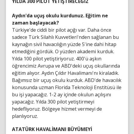
YILDA 300 PİLOT YETİŞTİRECEĞİZ
Aydın'da uçuş okulu kurdunuz. Eğitim ne
zaman başlayacak?
Türkiye'de ciddi bir pilot açığı var. Daha önce
sadece Türk Silahlı Kuvvetleri'nden sağlanan bu
kaynağın sivil havacılığın yüzde 5'ine dahi hitap
etmediğini gördük. O yüzden akademi kurduk.
Yılda 100 pilot yetiştiriyoruz. 400'ü aşkın
öğrencimiz Avrupa ve ABD'deki uçuş okullarında
eğitim alıyor. Aydın Çıldır Havalimanı'nı kiraladık.
Bağımsız bir uçuş okulu kurduk. ABD'de havacılık
konusunda uzman Florida Teknoloji Enstitüsü ile
bu işi yapacağız. 1-2 ay içinde okulun açılışını
yapacağız. Yılda 300 pilot yetiştirmeyi
hedefliyoruz. Bölgeye hizmet vermeyi de
planlıyoruz.
ATATÜRK HAVALİMANI BÜYÜMEYİ