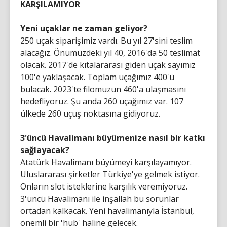
KARŞILAMIYOR
Yeni uçaklar ne zaman geliyor?
250 uçak siparişimiz vardı. Bu yıl 27'sini teslim
alacağız. Önümüzdeki yıl 40, 2016'da 50 teslimat
olacak. 2017'de kıtalararası giden uçak sayımız
100'e yaklaşacak. Toplam uçağımız 400'ü
bulacak. 2023'te filomuzun 460'a ulaşmasını
hedefliyoruz. Şu anda 260 uçağımız var. 107
ülkede 260 uçuş noktasına gidiyoruz.
3'üncü Havalimanı büyümenize nasıl bir katkı
sağlayacak?
Atatürk Havalimanı büyümeyi karşılayamıyor.
Uluslararası şirketler Türkiye'ye gelmek istiyor.
Onların slot isteklerine karşılık veremiyoruz.
3'üncü Havalimanı ile inşallah bu sorunlar
ortadan kalkacak. Yeni havalimanıyla İstanbul,
önemli bir 'hub' haline gelecek.