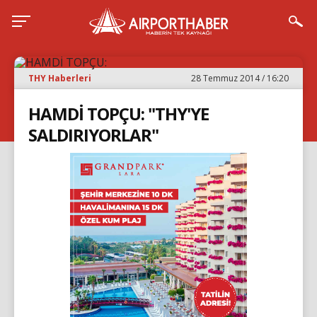
THY Haberleri
28 Temmuz 2014 / 16:20
HAMDİ TOPÇU: "THY'YE
SALDIRIYORLAR"