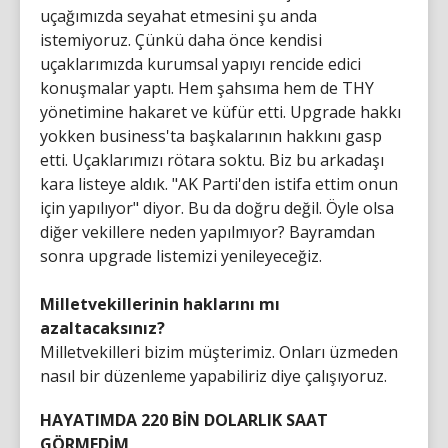
uçağımızda seyahat etmesini şu anda
istemiyoruz. Çünkü daha önce kendisi
uçaklarımızda kurumsal yapıyı rencide edici
konuşmalar yaptı. Hem şahsıma hem de THY
yönetimine hakaret ve küfür etti. Upgrade hakkı
yokken business'ta başkalarının hakkını gasp
etti. Uçaklarımızı rötara soktu. Biz bu arkadaşı
kara listeye aldık. "AK Parti'den istifa ettim onun
için yapılıyor" diyor. Bu da doğru değil. Öyle olsa
diğer vekillere neden yapılmıyor? Bayramdan
sonra upgrade listemizi yenileyeceğiz.
Milletvekillerinin haklarını mı
azaltacaksınız?
Milletvekilleri bizim müşterimiz. Onları üzmeden
nasıl bir düzenleme yapabiliriz diye çalışıyoruz.
HAYATIMDA 220 BİN DOLARLIK SAAT
GÖRMEDİM