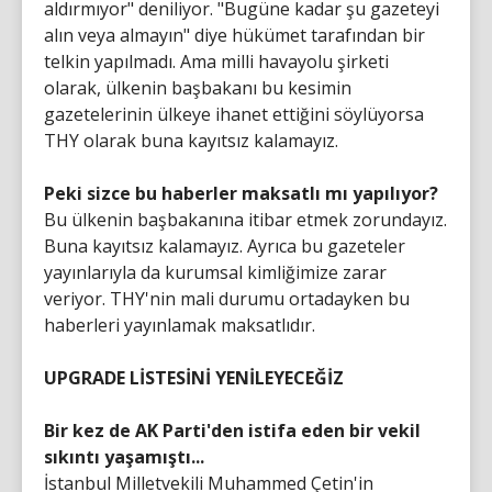
aldırmıyor" deniliyor. "Bugüne kadar şu gazeteyi
alın veya almayın" diye hükümet tarafından bir
telkin yapılmadı. Ama milli havayolu şirketi
olarak, ülkenin başbakanı bu kesimin
gazetelerinin ülkeye ihanet ettiğini söylüyorsa
THY olarak buna kayıtsız kalamayız.
Peki sizce bu haberler maksatlı mı yapılıyor?
Bu ülkenin başbakanına itibar etmek zorundayız.
Buna kayıtsız kalamayız. Ayrıca bu gazeteler
yayınlarıyla da kurumsal kimliğimize zarar
veriyor. THY'nin mali durumu ortadayken bu
haberleri yayınlamak maksatlıdır.
UPGRADE LİSTESİNİ YENİLEYECEĞİZ
Bir kez de AK Parti'den istifa eden bir vekil
sıkıntı yaşamıştı...
İstanbul Milletvekili Muhammed Çetin'in