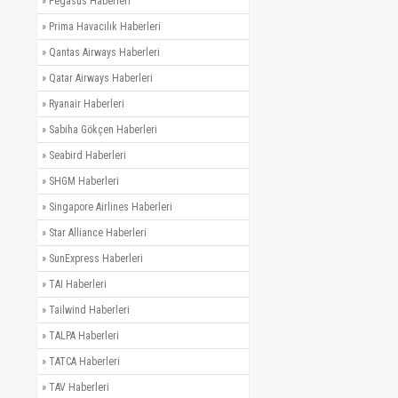
»
Pegasus Haberleri
»
Prima Havacılık Haberleri
»
Qantas Airways Haberleri
»
Qatar Airways Haberleri
»
Ryanair Haberleri
»
Sabiha Gökçen Haberleri
»
Seabird Haberleri
»
SHGM Haberleri
»
Singapore Airlines Haberleri
»
Star Alliance Haberleri
»
SunExpress Haberleri
»
TAI Haberleri
»
Tailwind Haberleri
»
TALPA Haberleri
»
TATCA Haberleri
»
TAV Haberleri