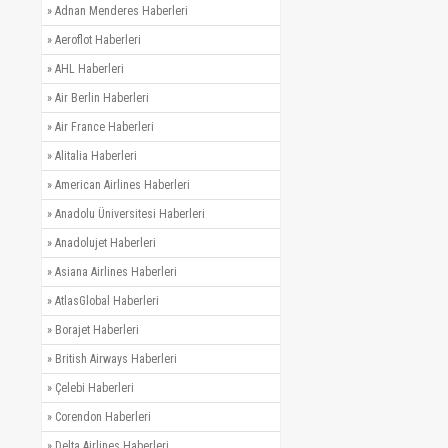
»
Adnan Menderes Haberleri
»
Aeroflot Haberleri
»
AHL Haberleri
»
Air Berlin Haberleri
»
Air France Haberleri
»
Alitalia Haberleri
»
American Airlines Haberleri
»
Anadolu Üniversitesi Haberleri
»
Anadolujet Haberleri
»
Asiana Airlines Haberleri
»
AtlasGlobal Haberleri
»
Borajet Haberleri
»
British Airways Haberleri
»
Çelebi Haberleri
»
Corendon Haberleri
»
Delta Airlines Haberleri