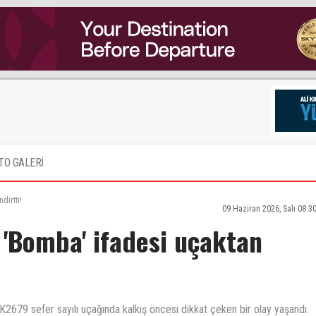
TO GALERİ
dirtti!
09 Haziran 2026, Salı 08:3
 'Bomba' ifadesi uçaktan
K2679 sefer sayılı uçağında kalkış öncesi dikkat çeken bir olay yaşandı.