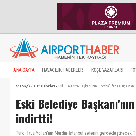
ANA SAYFA
HAVACILIK HABERLERİ
KÖŞE YAZARLARI
FO
Ana Sayfa
»
THY Haberleri
»
Eski Belediye Başkanı'nın 'Bomba' ifadesi uçaktan in
Eski Belediye Başkanı'nın
indirtti!
Türk Hava Yolları'nın Mardin-İstanbul seferini gerçekleştirecek T