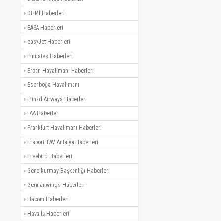
»
DHMİ Haberleri
»
EASA Haberleri
»
easyJet Haberleri
»
Emirates Haberleri
»
Ercan Havalimanı Haberleri
»
Esenboğa Havalimanı
»
Etihad Airways Haberleri
»
FAA Haberleri
»
Frankfurt Havalimanı Haberleri
»
Fraport TAV Antalya Haberleri
»
Freebird Haberleri
»
Genelkurmay Başkanlığı Haberleri
»
Germanwings Haberleri
»
Habom Haberleri
»
Hava İş Haberleri