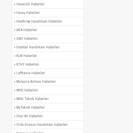
»
Havacılık Haberleri
»
Havaş Haberleri
»
Heathrow Havalimanı Haberleri
»
IATA Haberleri
»
ICAO Haberleri
»
İstanbul Havalimanı Haberleri
»
KLM Haberleri
»
KTHY Haberleri
»
Lufthansa Haberleri
»
Malaysia Airlines Haberleri
»
MNG Haberleri
»
MNG Teknik Haberleri
»
MyTeknik Haberleri
»
Onur Air Haberleri
»
Ordu-Giresun Havalimanı Haberleri