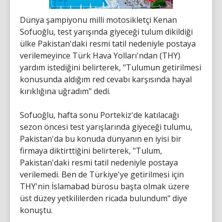
Dünya şampiyonu milli motosikletçi Kenan
Sofuoğlu, test yarışında giyeceği tulum dikildiği
ülke Pakistan'daki resmi tatil nedeniyle postaya
verilemeyince Türk Hava Yolları'ndan (THY)
yardım istediğini belirterek, "Tulumun getirilmesi
konusunda aldığım red cevabı karşısında hayal
kırıklığına uğradım" dedi.
Sofuoğlu, hafta sonu Portekiz'de katılacağı
sezon öncesi test yarışlarında giyeceği tulumu,
Pakistan'da bu konuda dünyanın en iyisi bir
firmaya diktirttiğini belirterek, "Tulum,
Pakistan'daki resmi tatil nedeniyle postaya
verilemedi. Ben de Türkiye'ye getirilmesi için
THY'nin İslamabad bürosu başta olmak üzere
üst düzey yetkililerden ricada bulundum" diye
konuştu.