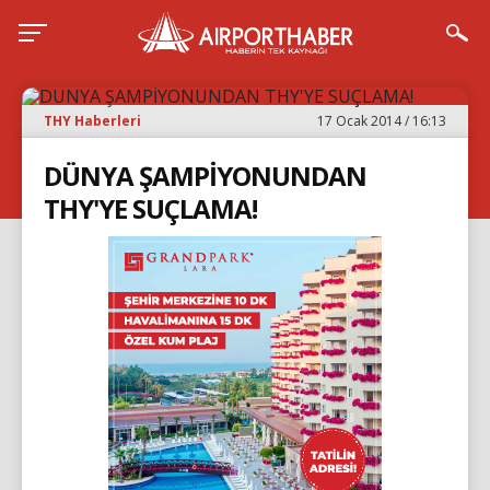
THY Haberleri
17 Ocak 2014 / 16:13
DÜNYA ŞAMPİYONUNDAN
THY'YE SUÇLAMA!