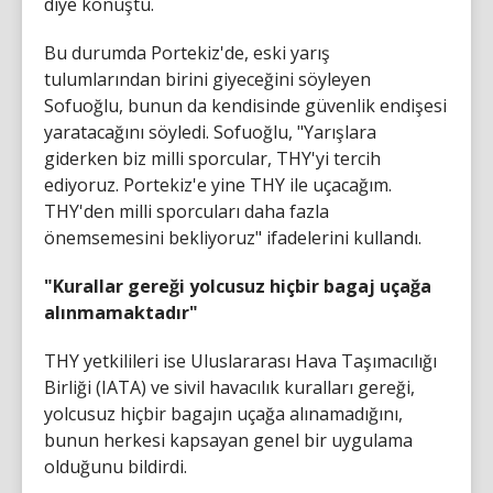
diye konuştu.
Bu durumda Portekiz'de, eski yarış
tulumlarından birini giyeceğini söyleyen
Sofuoğlu, bunun da kendisinde güvenlik endişesi
yaratacağını söyledi. Sofuoğlu, "Yarışlara
giderken biz milli sporcular, THY'yi tercih
ediyoruz. Portekiz'e yine THY ile uçacağım.
THY'den milli sporcuları daha fazla
önemsemesini bekliyoruz" ifadelerini kullandı.
"Kurallar gereği yolcusuz hiçbir bagaj uçağa
alınmamaktadır"
THY yetkilileri ise Uluslararası Hava Taşımacılığı
Birliği (IATA) ve sivil havacılık kuralları gereği,
yolcusuz hiçbir bagajın uçağa alınamadığını,
bunun herkesi kapsayan genel bir uygulama
olduğunu bildirdi.