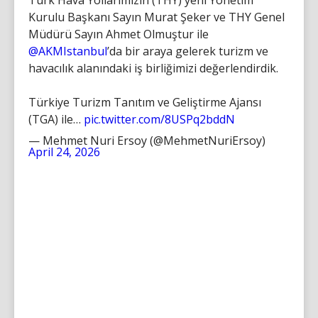
Kurulu Başkanı Sayın Murat Şeker ve THY Genel
Müdürü Sayın Ahmet Olmuştur ile
@AKMIstanbul
’da bir araya gelerek turizm ve
havacılık alanındaki iş birliğimizi değerlendirdik.
Türkiye Turizm Tanıtım ve Geliştirme Ajansı
(TGA) ile…
pic.twitter.com/8USPq2bddN
— Mehmet Nuri Ersoy (@MehmetNuriErsoy)
April 24, 2026