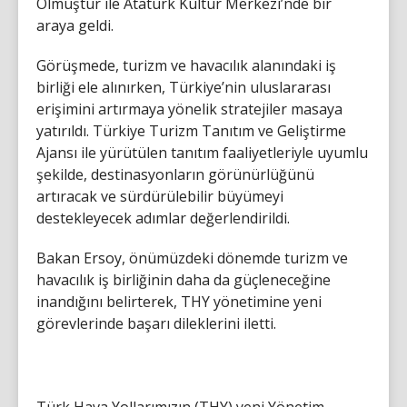
Olmuştur ile Atatürk Kültür Merkezi’nde bir
araya geldi.
Görüşmede, turizm ve havacılık alanındaki iş
birliği ele alınırken, Türkiye’nin uluslararası
erişimini artırmaya yönelik stratejiler masaya
yatırıldı. Türkiye Turizm Tanıtım ve Geliştirme
Ajansı ile yürütülen tanıtım faaliyetleriyle uyumlu
şekilde, destinasyonların görünürlüğünü
artıracak ve sürdürülebilir büyümeyi
destekleyecek adımlar değerlendirildi.
Bakan Ersoy, önümüzdeki dönemde turizm ve
havacılık iş birliğinin daha da güçleneceğine
inandığını belirterek, THY yönetimine yeni
görevlerinde başarı dileklerini iletti.
Türk Hava Yollarımızın (THY) yeni Yönetim