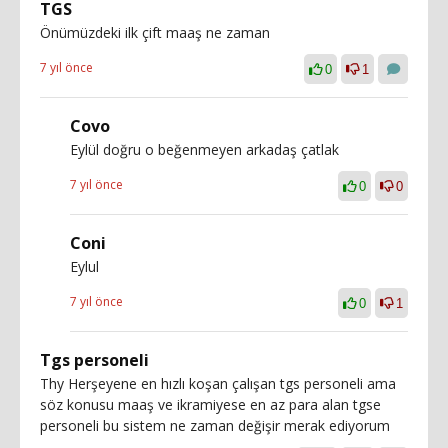
TGS
Önümüzdeki ilk çift maaş ne zaman
7 yıl önce
0
1
Covo
Eylül doğru o beğenmeyen arkadaş çatlak
7 yıl önce
0
0
Coni
Eylul
7 yıl önce
0
1
Tgs personeli
Thy Herşeyene en hızlı koşan çalışan tgs personeli ama
söz konusu maaş ve ikramiyese en az para alan tgse
personeli bu sistem ne zaman değişir merak ediyorum