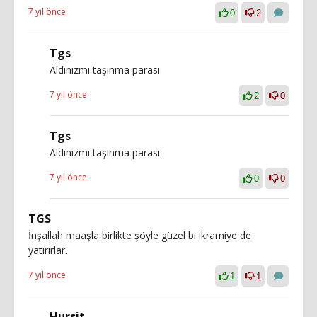
7 yıl önce
0
2
Tgs
Aldınızmı taşınma parası
7 yıl önce
2
0
Tgs
Aldınızmı taşınma parası
7 yıl önce
0
0
TGS
İnşallah maaşla birlikte şöyle güzel bi ikramiye de
yatırırlar.
7 yıl önce
1
1
Hursit