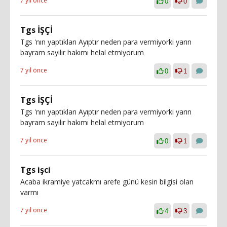
7 yıl önce
0
0
Tgs İŞÇİ
Tgs 'nın yaptıkları Ayıptır neden para vermiyorki yarın
bayram sayılır hakımı helal etmiyorum
7 yıl önce
0
1
Tgs İŞÇİ
Tgs 'nın yaptıkları Ayıptır neden para vermiyorki yarın
bayram sayılır hakımı helal etmiyorum
7 yıl önce
0
1
Tgs işci
Acaba ikramiye yatcakmı arefe günü kesin bilgisi olan
varmı
7 yıl önce
4
3