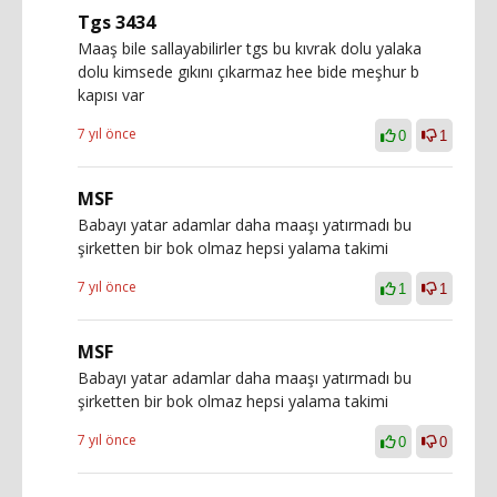
Tgs 3434
Maaş bile sallayabilirler tgs bu kıvrak dolu yalaka
dolu kimsede gıkını çıkarmaz hee bide meşhur b
kapısı var
7 yıl önce
0
1
MSF
Babayı yatar adamlar daha maaşı yatırmadı bu
şirketten bir bok olmaz hepsi yalama takimi
7 yıl önce
1
1
MSF
Babayı yatar adamlar daha maaşı yatırmadı bu
şirketten bir bok olmaz hepsi yalama takimi
7 yıl önce
0
0