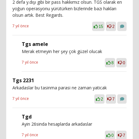
2 defa y.dışı gibi bir pass hakkımız olsun. TGS olarak en
yoğun operasyonu yürütürken bizlerinde bazı hakları
olsun artık. Best Regards.
7 yıl önce
15
2
Tgs amele
Merak etmeyin her şey çok güzel olucak
7 yıl önce
8
0
Tgs 2231
Arkadaslar bu tasinma parasi ne zaman yaticak
7 yıl önce
2
7
Tgd
Ayin 26sinda hesaplarda arkadaslar
7 yıl önce
0
7