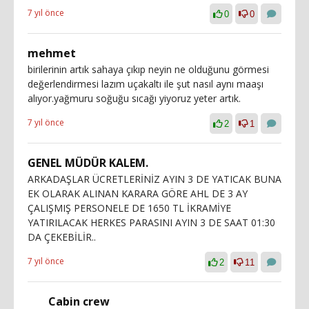
7 yıl önce
0
0
mehmet
birilerinin artık sahaya çıkıp neyin ne olduğunu görmesi
değerlendirmesi lazım uçakaltı ile şut nasıl aynı maaşı
alıyor.yağmuru soğuğu sıcağı yiyoruz yeter artık.
7 yıl önce
2
1
GENEL MÜDÜR KALEM.
ARKADAŞLAR ÜCRETLERİNİZ AYIN 3 DE YATICAK BUNA
EK OLARAK ALINAN KARARA GÖRE AHL DE 3 AY
ÇALIŞMIŞ PERSONELE DE 1650 TL İKRAMİYE
YATIRILACAK HERKES PARASINI AYIN 3 DE SAAT 01:30
DA ÇEKEBİLİR..
7 yıl önce
2
11
Cabin crew