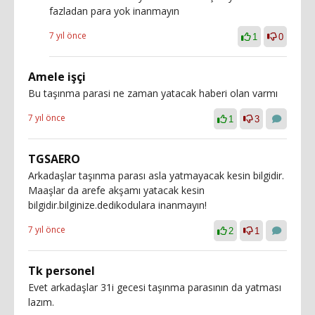
fazladan para yok inanmayın
7 yıl önce
1
0
Amele işçi
Bu taşınma parasi ne zaman yatacak haberi olan varmı
7 yıl önce
1
3
TGSAERO
Arkadaşlar taşınma parası asla yatmayacak kesin bilgidir.
Maaşlar da arefe akşamı yatacak kesin
bilgidir.bilginize.dedikodulara inanmayın!
7 yıl önce
2
1
Tk personel
Evet arkadaşlar 31i gecesi taşınma parasının da yatması
lazım.