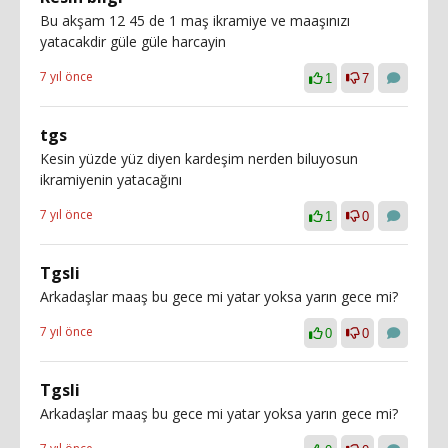
Bu akşam 12 45 de 1 maş ikramiye ve maaşınızı
yatacakdir güle güle harcayin
7 yıl önce
1
7
tgs
Kesin yüzde yüz diyen kardeşim nerden biluyosun
ikramiyenin yatacağını
7 yıl önce
1
0
Tgsli
Arkadaşlar maaş bu gece mi yatar yoksa yarın gece mi?
7 yıl önce
0
0
Tgsli
Arkadaşlar maaş bu gece mi yatar yoksa yarın gece mi?