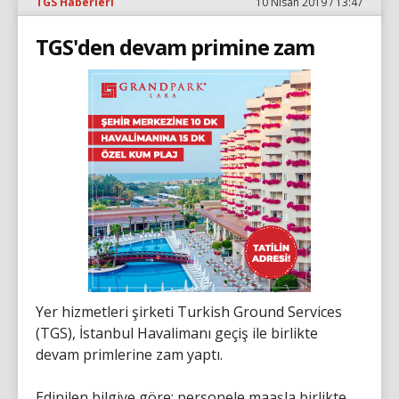
TGS Haberleri
10 Nisan 2019 / 13:47
TGS'den devam primine zam
Yer hizmetleri şirketi Turkish Ground Services
(TGS), İstanbul Havalimanı geçiş ile birlikte
devam primlerine zam yaptı.
Edinilen bilgiye göre; personele maaşla birlikte