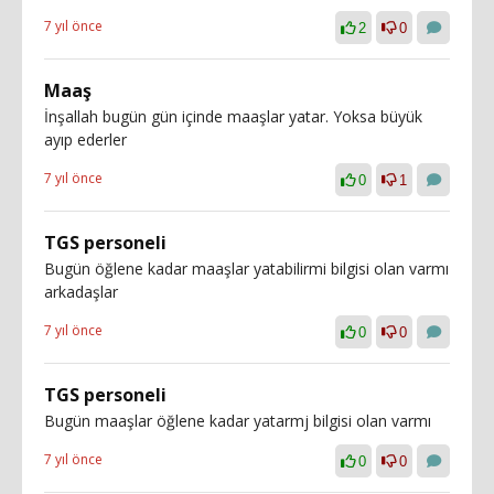
7 yıl önce
2
0
Maaş
İnşallah bugün gün içinde maaşlar yatar. Yoksa büyük
ayıp ederler
7 yıl önce
0
1
TGS personeli
Bugün öğlene kadar maaşlar yatabilirmi bilgisi olan varmı
arkadaşlar
7 yıl önce
0
0
TGS personeli
Bugün maaşlar öğlene kadar yatarmj bilgisi olan varmı
7 yıl önce
0
0