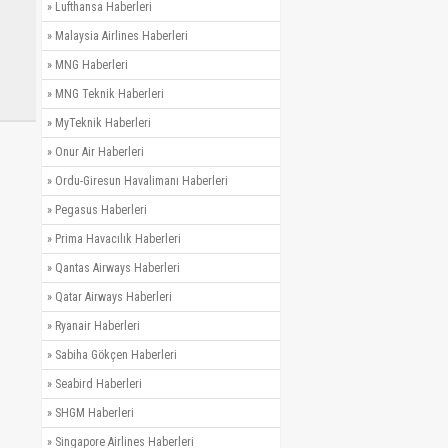
»
Lufthansa Haberleri
»
Malaysia Airlines Haberleri
»
MNG Haberleri
»
MNG Teknik Haberleri
»
MyTeknik Haberleri
»
Onur Air Haberleri
»
Ordu-Giresun Havalimanı Haberleri
»
Pegasus Haberleri
»
Prima Havacılık Haberleri
»
Qantas Airways Haberleri
»
Qatar Airways Haberleri
»
Ryanair Haberleri
»
Sabiha Gökçen Haberleri
»
Seabird Haberleri
»
SHGM Haberleri
»
Singapore Airlines Haberleri