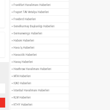
»
Frankfurt Havalimanı Haberleri
»
Fraport TAV Antalya Haberleri
»
Freebird Haberleri
»
Genelkurmay Başkanlığı Haberleri
»
Germanwings Haberleri
»
Habom Haberleri
»
Hava İş Haberleri
»
Havacılık Haberleri
»
Havaş Haberleri
»
Heathrow Havalimanı Haberleri
»
IATA Haberleri
»
ICAO Haberleri
»
İstanbul Havalimanı Haberleri
»
KLM Haberleri
»
KTHY Haberleri