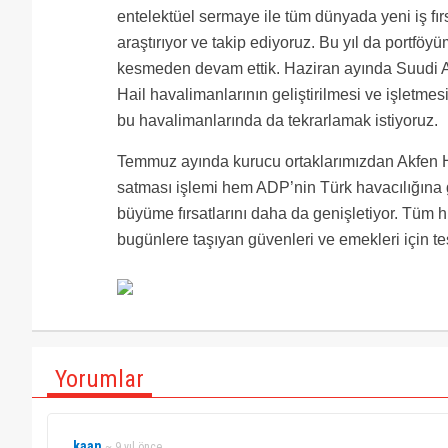
entelektüel sermaye ile tüm dünyada yeni iş fırsa
araştırıyor ve takip ediyoruz. Bu yıl da portföy
kesmeden devam ettik. Haziran ayında Suudi Ar
Hail havalimanlarının geliştirilmesi ve işletme
bu havalimanlarında da tekrarlamak istiyoruz.
Temmuz ayında kurucu ortaklarımızdan Akfen H
satması işlemi hem ADP’nin Türk havacılığına 
büyüme fırsatlarını daha da genişletiyor. Tüm h
bugünlere taşıyan güvenleri ve emekleri için t
Yorumlar
kaan
~ 9 yıl önce