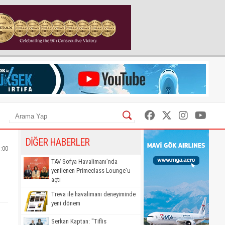
DİĞER HABERLER
:00
TAV Sofya Havalimanı’nda
yenilenen Primeclass Lounge'u
açtı
Treva ile havalimanı deneyiminde
yeni dönem
Serkan Kaptan: "Tiflis