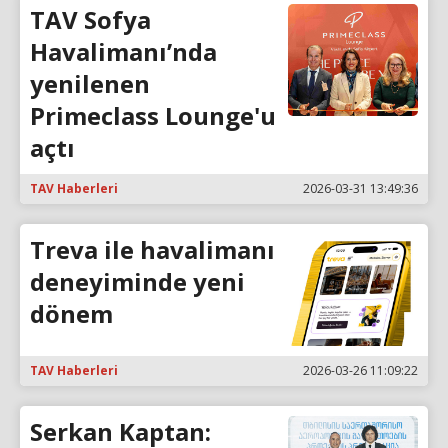
TAV Sofya
Havalimanı’nda
yenilenen
Primeclass Lounge'u
açtı
TAV Haberleri
2026-03-31 13:49:36
Treva ile havalimanı
deneyiminde yeni
dönem
TAV Haberleri
2026-03-26 11:09:22
Serkan Kaptan: