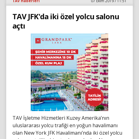
TAV Haberleri
07 Ekim 2019 / 11:51
TAV JFK'da iki özel yolcu salonu
açtı
TAV İşletme Hizmetleri Kuzey Amerika’nın
uluslararası yolcu trafiği en yoğun havalimanı
olan New York JFK Havalimanı’nda iki özel yolcu