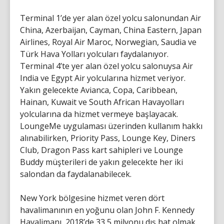
Terminal 1’de yer alan özel yolcu salonundan Air
China, Azerbaijan, Cayman, China Eastern, Japan
Airlines, Royal Air Maroc, Norwegian, Saudia ve
Türk Hava Yolları yolcuları faydalanıyor.
Terminal 4’te yer alan özel yolcu salonuysa Air
India ve Egypt Air yolcularına hizmet veriyor.
Yakın gelecekte Avianca, Copa, Caribbean,
Hainan, Kuwait ve South African Havayolları
yolcularına da hizmet vermeye başlayacak.
LoungeMe uygulaması üzerinden kullanım hakkı
alınabilirken, Priority Pass, Lounge Key, Diners
Club, Dragon Pass kart sahipleri ve Lounge
Buddy müşterileri de yakın gelecekte her iki
salondan da faydalanabilecek.
New York bölgesine hizmet veren dört
havalimanının en yoğunu olan John F. Kennedy
Havalimanı, 2018’de 33,5 milyonu dış hat olmak