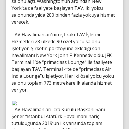
salonu açtı. Washington’un ardından New
York’ta da faaliyete başlayan TAV, iki yolcu
salonunda yılda 200 binden fazla yolcuya hizmet
verecek.
TAV Havalimanları’nın iştiraki TAV İşletme
Hizmetleri 28 ülkede 90 özel yolcu salonu
işletiyor. Şirketin portföyüne eklediği son
havalimanı New York John F. Kennedy oldu. JFK
Terminal 1’de “primeclass Lounge” ile faaliyete
başlayan TAV, Terminal 4’te de “primeclass Air
India Lounge”u işletiyor. Her iki özel yolcu yolcu
salonu toplam 773 metrekarelik alanda hizmet
veriyor.
TAV Havalimanları İcra Kurulu Başkanı Sani
Şener “İstanbul Atatürk Havalimanı hariç
tutulduğunda 2019’un ilk yarısında toplam