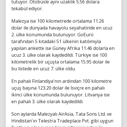
tutuyor. Otobüsle aynı uzaklık 5.56 dolara
tekabül ediyor.
Malezya ise 100 kilometrede ortalama 11.26
dolar ile dünyada havayolu seyahatinde en ucuz
2. ülke konumunda bulunuyor. GoEuro
tarafından 5 kıtadaki 51 ülkenin katılımıyla
yapılan ankette ise Güney Afrika 11.46 dolarla en
ucuz 3. ülke olarak kaydedildi. Türkiye ise 100
kilometrelik bir uçuşta ortalama 15.95 dolar ile
bu listede en ucuz 7. ülke oldu.
En pahalı Finlandiya'nın ardından 100 kilometre
uçuş başına 123.20 dolar ile İsviçre en pahalı
ikinci ülke konumunda bulunuyor. Litvanya ise
en pahalı 3. ülke olarak kaydedildi.
Son aylarda Malezyalı AirAsia, Tata Sons Ltd. ve
Hindistan'ın Telestra Tradeplace Pvt. gibi uygun