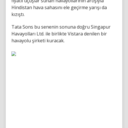
fiyatlı uçuşlar sunan havayollarının artışıyla
Hindistan hava sahasını ele geçirme yarışı da
kızıştı.
Tata Sons bu senenin sonuna doğru Singapur
Havayolları Ltd. ile birlikte Vistara denilen bir
havayolu şirketi kuracak.