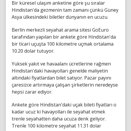
Bir küresel ulaşım anketine göre şu sıralar
Hindistan'da gezmenin tam zamanı çünkü Güney
Asya ülkesindeki biletler dünyanın en ucuzu.
Berlin merkezli seyahat arama sitesi GoEuro
tarafından yapılan bir ankete göre Hindistan'da
bir ticari uçuşta 100 kilometre uçmak ortalama
10.20 dolar tutuyor.
Yüksek yakıt ve havaalanı ücretlerine rağmen
Hindistan'daki havayolları genelde maliyetin
altındaki fiyatlardan bilet satıyor. Pazar payını
çaresizce artırmaya çalışan şirketlerin neredeyse
hepsi zarar ediyor.
Ankete göre Hindistan'daki uçak bileti fiyatları o
kadar ucuz ki havayolları ile seyahat etmek
trenle seyahatten daha ucuza denk geliyor.
Trenle 100 kilometre seyahat 11.31 dolar