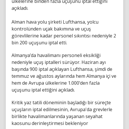
ülkelerine binden fazla uçuşunu iptal ettiğini
açıkladı.
Alman hava yolu şirketi Lufthansa, yolcu
kontrolünden uçak bakımına ve uçuş
görevlilerine kadar personel sıkıntısı nedeniyle 2
bin 200 uçuşunu iptal etti.
Almanya’da havalimanı personeli eksikliği
nedeniyle uçuş iptalleri sürüyor. Haziran ayı
başında 900 iptal açıklayan Lufthansa, şimdi de
temmuz ve ağustos aylarında hem Almanya içi ve
hem de Avrupa ülkelerine 1.000’den fazla
uçuşunu iptal ettiğini açıkladı.
Kritik yaz tatili döneminin başladığı bir süreçte
uçuşların iptal edilmesinin, Avrupa'da grevlerle
birlikte havalimanlarında yaşanan seyahat
kaosunu derinleştirmesi bekleniyor