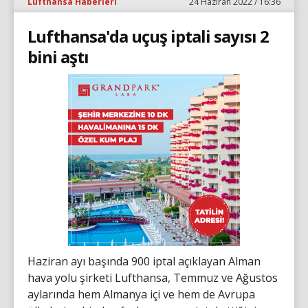
Lufthansa Haberleri
24 Haziran 2022 / 16:36
Lufthansa'da uçuş iptali sayısı 2
bini aştı
Haziran ayı başında 900 iptal açıklayan Alman
hava yolu şirketi Lufthansa, Temmuz ve Ağustos
aylarında hem Almanya içi ve hem de Avrupa