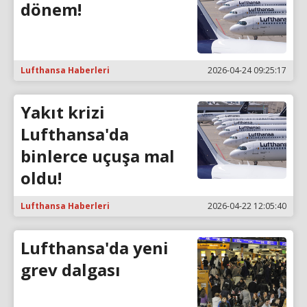
dönem!
Lufthansa Haberleri
2026-04-24 09:25:17
Yakıt krizi
Lufthansa'da
binlerce uçuşa mal
oldu!
Lufthansa Haberleri
2026-04-22 12:05:40
Lufthansa'da yeni
grev dalgası