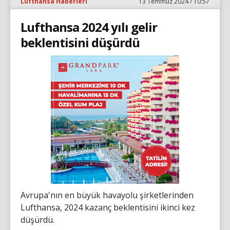
Lufthansa Haberleri
13 Temmuz 2024 / 10:57
Lufthansa 2024 yılı gelir
beklentisini düşürdü
Avrupa'nın en büyük havayolu şirketlerinden
Lufthansa, 2024 kazanç beklentisini ikinci kez
düşürdü.