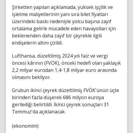
Şirketten yapılan açıklamada, yüksek işçilik ve
işletme maliyetlerinin yanı sıra bilet fiyatları
üzerindeki baskı nedeniyle yolcu başına zayıf
ortalama gelirle mücadele eden havayolları için
beklenenden daha zayıf bir çeyrekle ilgili
endişelerin altını çizildi.
Lufthansa, düzeltilmiş 2024 yılı faiz ve vergi
öncesi kârının (FVÖK), önceki hedefi olan yaklaşık
2,2 milyar eurodan 1,4-1,8 milyar euro arasında
olmasını bekliyor.
Grubun ikinci çeyrek düzeltilmiş FVÖK'ünün üçte
birinden fazla düşerek 686 milyon euroya
gerilediği belirtildi. İkinci çeyrek sonuçları 31
Temmuz'da açıklanacak.
(ekonomim)