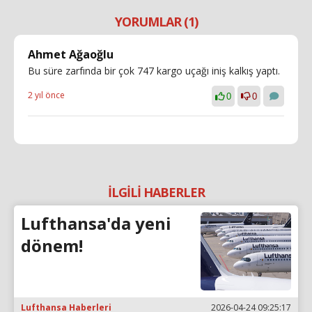
YORUMLAR (1)
Ahmet Ağaoğlu
Bu süre zarfında bir çok 747 kargo uçağı iniş kalkış yaptı.
2 yıl önce
0
0
İLGİLİ HABERLER
Lufthansa'da yeni
dönem!
Lufthansa Haberleri
2026-04-24 09:25:17