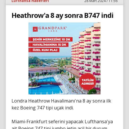
Lufthansa Haberleri
28 Mart 2024 / 11:56
Heathrow'a 8 ay sonra B747 indi
Londra Heathrow Havalimanı'na 8 ay sonra ilk
kez Boeing 747 tipi uçak indi.
Miami-Frankfurt seferini yapacak Lufthansa'ya
ait Boeing 747 tipi jumbo jetin acil bir durum