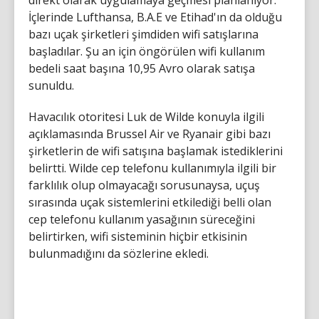
direkt olarak uygulamaya geçmesi planlanıyor.
İçlerinde Lufthansa, B.A.E ve Etihad'ın da olduğu
bazı uçak şirketleri şimdiden wifi satışlarına
başladılar. Şu an için öngörülen wifi kullanım
bedeli saat başına 10,95 Avro olarak satışa
sunuldu.
Havacılık otoritesi Luk de Wilde konuyla ilgili
açıklamasında Brussel Air ve Ryanair gibi bazı
şirketlerin de wifi satışına başlamak istediklerini
belirtti. Wilde cep telefonu kullanımıyla ilgili bir
farklılık olup olmayacağı sorusunaysa, uçuş
sırasında uçak sistemlerini etkilediği belli olan
cep telefonu kullanım yasağının süreceğini
belirtirken, wifi sisteminin hiçbir etkisinin
bulunmadığını da sözlerine ekledi.