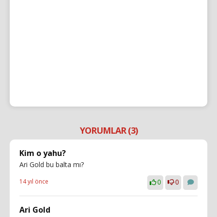
YORUMLAR (3)
Kim o yahu?
Ari Gold bu balta mı?
14 yıl önce
0
0
Ari Gold