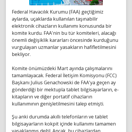
Federal Havacılık Kurumu (FAA) geçtiğimiz
aylarda, uçaklarda kullanılan taşınabilir
elektronik cihazların kullanımı konusunda bir
komite kurdu. FAA'nin bu tür komiteleri, alacağı
önemli değişiklik kararları öncesinde kurduğunu
vurgulayan uzmanlar yasakların hafifletilmesini
bekliyor.
Komite önümüzdeki Mart ayında çalışmalarını
tamamlayacak. Federal İletişim Komisyonu (FCC)
Başkanı Julius Genachowski de FAA'ya geçen ay
gönderdiği bir mektupla tablet bilgisayarların, e-
kitapların ve diğer portatif cihazların
kullanımının genişletilmesini talep etmişti.
Şu anki durumda akıllı telefonların ve tablet
bilgisayarların kokpit içinde kullanımı tamamen
yasaklanmış değil. Ancak bu cihazlardan