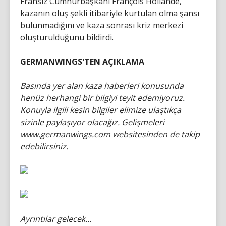
Fransız Cumhurbaşkanı François Hollande,
kazanın oluş şekli itibariyle kurtulan olma şansı
bulunmadığını ve kaza sonrası kriz merkezi
oluşturulduğunu bildirdi.
GERMANWINGS'TEN AÇIKLAMA
Basında yer alan kaza haberleri konusunda
henüz herhangi bir bilgiyi teyit edemiyoruz.
Konuyla ilgili kesin bilgiler elimize ulaştıkça
sizinle paylaşıyor olacağız. Gelişmeleri
www.germanwings.com websitesinden de takip
edebilirsiniz.
Ayrıntılar gelecek...