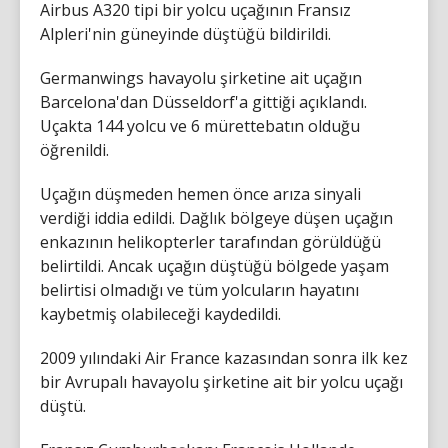
Airbus A320 tipi bir yolcu uçağının Fransız
Alpleri'nin güneyinde düştüğü bildirildi.
Germanwings havayolu şirketine ait uçağın
Barcelona'dan Düsseldorf'a gittiği açıklandı.
Uçakta 144 yolcu ve 6 mürettebatın olduğu
öğrenildi.
Uçağın düşmeden hemen önce arıza sinyali
verdiği iddia edildi. Dağlık bölgeye düşen uçağın
enkazının helikopterler tarafından görüldüğü
belirtildi. Ancak uçağın düştüğü bölgede yaşam
belirtisi olmadığı ve tüm yolcuların hayatını
kaybetmiş olabileceği kaydedildi.
2009 yılındaki Air France kazasından sonra ilk kez
bir Avrupalı havayolu şirketine ait bir yolcu uçağı
düştü.