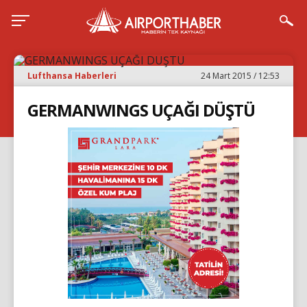
Lufthansa Haberleri
24 Mart 2015 / 12:53
GERMANWINGS UÇAĞI DÜŞTÜ