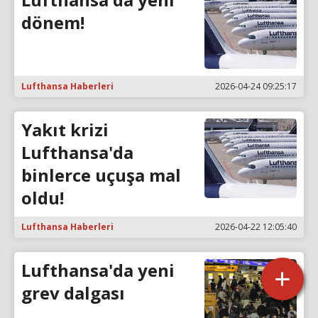
dönem!
Lufthansa Haberleri
2026-04-24 09:25:17
Yakıt krizi
Lufthansa'da
binlerce uçuşa mal
oldu!
Lufthansa Haberleri
2026-04-22 12:05:40
Lufthansa'da yeni
grev dalgası