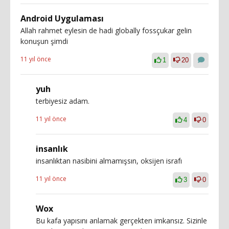
Android Uygulaması
Allah rahmet eylesin de hadi globally fossçukar gelin
konuşun şimdi
11 yıl önce
1
20
yuh
terbiyesiz adam.
11 yıl önce
4
0
insanlık
insanlıktan nasibini almamışsın, oksijen israfı
11 yıl önce
3
0
Wox
Bu kafa yapısını anlamak gerçekten imkansız. Sizinle