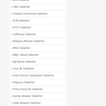
»
IATA Haberleri
»
ICAO Haberleri
»
İstanbul Havalimanı Haberleri
»
KLM Haberleri
»
KTHY Haberleri
»
Lufthansa Haberleri
»
Malaysia Airlines Haberleri
»
MNG Haberleri
»
MNG Teknik Haberleri
»
MyTeknik Haberleri
»
Onur Air Haberleri
»
Ordu-Giresun Havalimanı Haberleri
»
Pegasus Haberleri
»
Prima Havacılık Haberleri
»
Qantas Airways Haberleri
»
Qatar Airways Haberleri