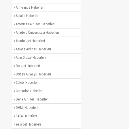
»
Air France Haberleri
»
Alitalia Haberleri
»
American Airlines Haberleri
»
Anadolu Üniversitesi Haberleri
»
Anadolujet Haberleri
»
Asiana Airlines Haberleri
»
AtlasGlobal Haberleri
»
Borajet Haberleri
»
British Airways Haberleri
»
Çelebi Haberleri
»
Corendon Haberleri
»
Delta Airlines Haberleri
»
DHMİ Haberleri
»
EASA Haberleri
»
easyJet Haberleri