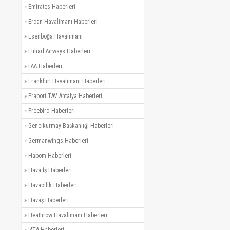
»
Emirates Haberleri
»
Ercan Havalimanı Haberleri
»
Esenboğa Havalimanı
»
Etihad Airways Haberleri
»
FAA Haberleri
»
Frankfurt Havalimanı Haberleri
»
Fraport TAV Antalya Haberleri
»
Freebird Haberleri
»
Genelkurmay Başkanlığı Haberleri
»
Germanwings Haberleri
»
Habom Haberleri
»
Hava İş Haberleri
»
Havacılık Haberleri
»
Havaş Haberleri
»
Heathrow Havalimanı Haberleri