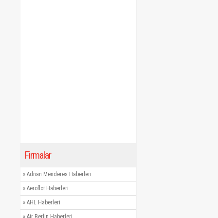
Firmalar
»
Adnan Menderes Haberleri
»
Aeroflot Haberleri
»
AHL Haberleri
»
Air Berlin Haberleri