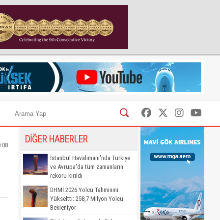
DİĞER HABERLER
:08
İstanbul Havalimanı'nda Türkiye
ve Avrupa'da tüm zamanların
rekoru kırıldı
DHMİ 2026 Yolcu Tahminini
Yükseltti: 258,7 Milyon Yolcu
Bekleniyor