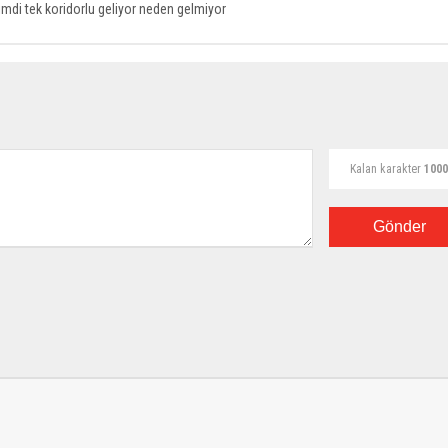
imdi tek koridorlu geliyor neden gelmiyor
Kalan karakter
1000
Gönder