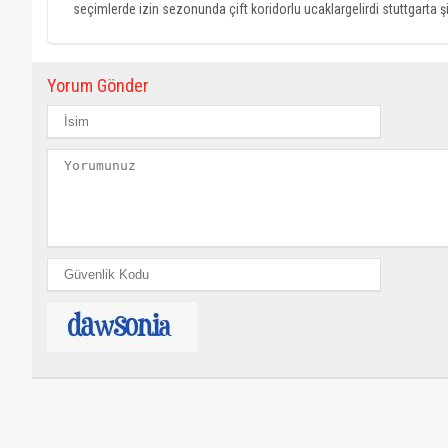
seçimlerde izin sezonunda çift koridorlu ucaklargelirdi stuttgarta ş
Yorum Gönder