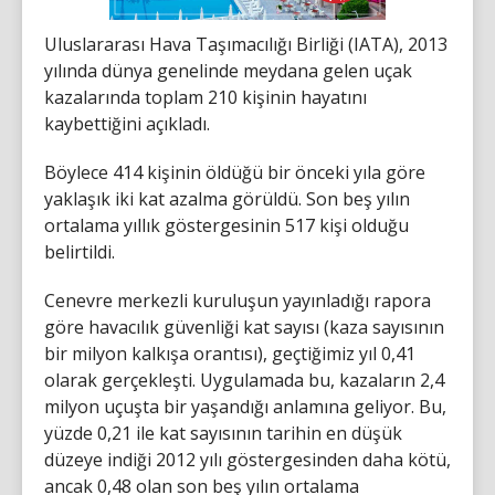
Uluslararası Hava Taşımacılığı Birliği (IATA), 2013
yılında dünya genelinde meydana gelen uçak
kazalarında toplam 210 kişinin hayatını
kaybettiğini açıkladı.
Böylece 414 kişinin öldüğü bir önceki yıla göre
yaklaşık iki kat azalma görüldü. Son beş yılın
ortalama yıllık göstergesinin 517 kişi olduğu
belirtildi.
Cenevre merkezli kuruluşun yayınladığı rapora
göre havacılık güvenliği kat sayısı (kaza sayısının
bir milyon kalkışa orantısı), geçtiğimiz yıl 0,41
olarak gerçekleşti. Uygulamada bu, kazaların 2,4
milyon uçuşta bir yaşandığı anlamına geliyor. Bu,
yüzde 0,21 ile kat sayısının tarihin en düşük
düzeye indiği 2012 yılı göstergesinden daha kötü,
ancak 0,48 olan son beş yılın ortalama