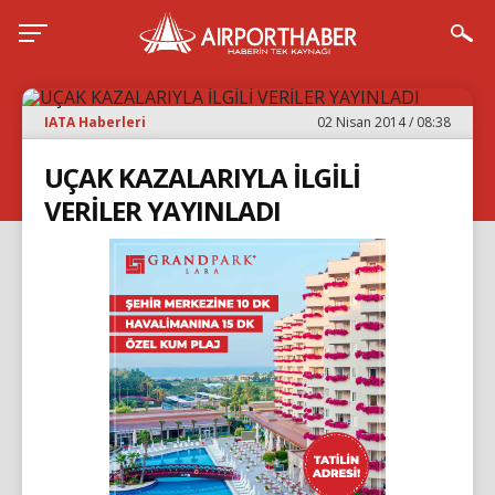
IATA Haberleri
02 Nisan 2014 / 08:38
UÇAK KAZALARIYLA İLGİLİ
VERİLER YAYINLADI