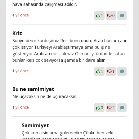
hava sahasında çalışması adildir.
1 yıl önce
1
0
Kriz
Suriye bizim kardeşimiz Reis bunu unutu Arab bunlar çanı
çok istiyor Türkiyeyi Arablaştırmaya ama bu iş ne
gösteriyor Arabtan dost olmaz Osmanlıyı ürdünde satan
bunlar Reis çok seviyorsa şamda bir daire alsın
1 yıl önce
1
1
Bu ne samimiyet
Ne uçacaksın ne de uçuracaksın…
1 yıl önce
3
2
Samimiyet
Çok komiksin ama gülemedim.Çünkü ben zeki