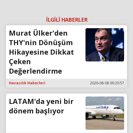
İLGİLİ HABERLER
Murat Ülker'den
THY'nin Dönüşüm
Hikayesine Dikkat
Çeken
Değerlendirme
Havacılık Haberleri
2026-08-08 00:20:57
LATAM'da yeni bir
dönem başlıyor