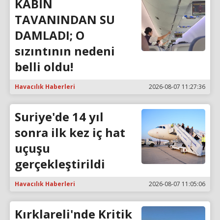
KABİN
TAVANINDAN SU
DAMLADI; O
sızıntının nedeni
belli oldu!
Havacılık Haberleri
2026-08-07 11:27:36
Suriye'de 14 yıl
sonra ilk kez iç hat
uçuşu
gerçekleştirildi
Havacılık Haberleri
2026-08-07 11:05:06
Kırklareli'nde Kritik