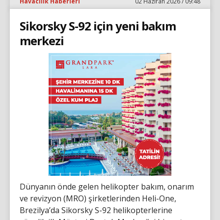
Havacılık Haberleri
02 Haziran 2026 / 09:48
Sikorsky S-92 için yeni bakım
merkezi
Dünyanın önde gelen helikopter bakım, onarım
ve revizyon (MRO) şirketlerinden Heli-One,
Brezilya’da Sikorsky S-92 helikopterlerine