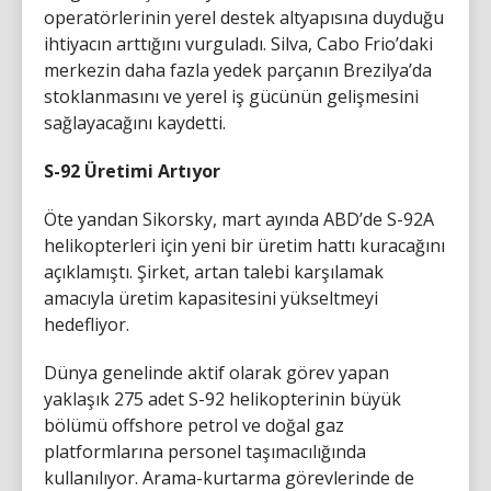
operatörlerinin yerel destek altyapısına duyduğu
ihtiyacın arttığını vurguladı. Silva, Cabo Frio’daki
merkezin daha fazla yedek parçanın Brezilya’da
stoklanmasını ve yerel iş gücünün gelişmesini
sağlayacağını kaydetti.
S-92 Üretimi Artıyor
Öte yandan Sikorsky, mart ayında ABD’de S-92A
helikopterleri için yeni bir üretim hattı kuracağını
açıklamıştı. Şirket, artan talebi karşılamak
amacıyla üretim kapasitesini yükseltmeyi
hedefliyor.
Dünya genelinde aktif olarak görev yapan
yaklaşık 275 adet S-92 helikopterinin büyük
bölümü offshore petrol ve doğal gaz
platformlarına personel taşımacılığında
kullanılıyor. Arama-kurtarma görevlerinde de